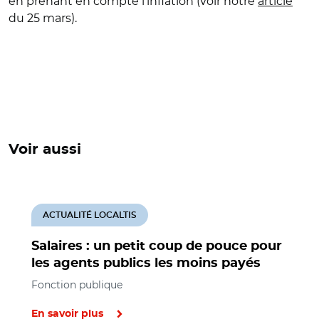
en prenant en compte l'inflation (voir notre
article
du 25 mars).
Voir aussi
ACTUALITÉ LOCALTIS
Salaires : un petit coup de pouce pour
les agents publics les moins payés
Fonction publique
En savoir plus