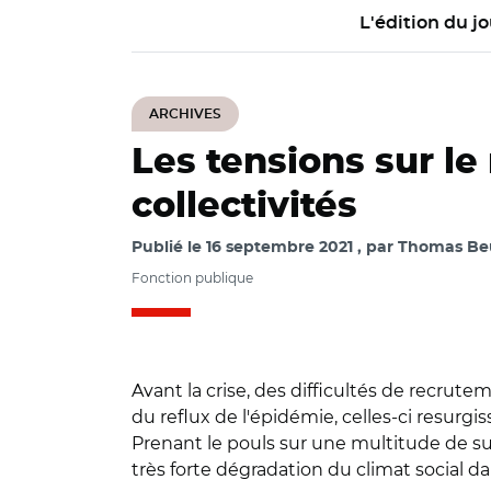
L'édition du jo
ARCHIVES
Les tensions sur le
collectivités
Publié le
16 septembre 2021
par
Thomas Beur
Fonction publique
Avant la crise, des difficultés de recrute
du reflux de l'épidémie, celles-ci resurg
Prenant le pouls sur une multitude de su
très forte dégradation du climat social dan