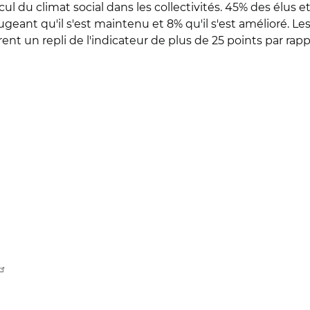
recul du climat social dans les collectivités. 45% des élu
ugeant qu'il s'est maintenu et 8% qu'il s'est amélioré. Le
trent un repli de l'indicateur de plus de 25 points par rapp