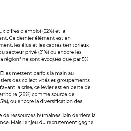
x offres d'emploi (52%) et la
ent. Ce dernier élément est en
ent, les élus et les cadres territoriaux
du secteur privé (21%) ou encore les
s la région" ne sont évoqués que par 5%
 Elles mettent parfois la main au
n tiers des collectivités et groupements
vant la crise, ce levier est en perte de
 territoire (28%) comme source de
5%), ou encore la diversification des
e de ressources humaines, loin derrière la
ormance. Mais l'enjeu du recrutement gagne