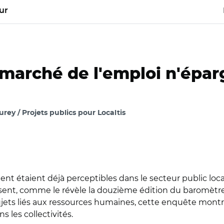
ur
 marché de l'emploi n'épar
ey / Projets publics pour Localtis
ment étaient déjà perceptibles dans le secteur public loca
issent, comme le révèle la douzième édition du baromètre
jets liés aux ressources humaines, cette enquête montre 
s les collectivités.