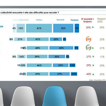
 collectivités locales, douzième édition