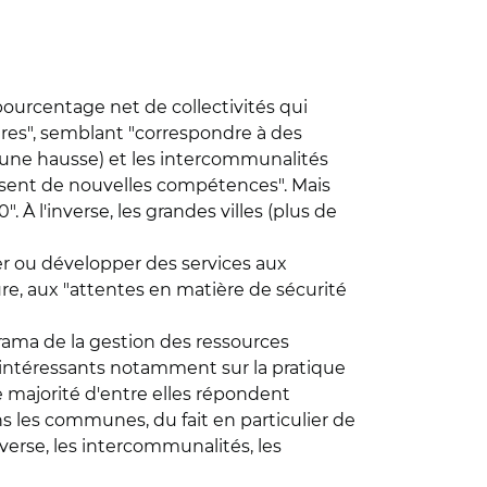
pourcentage net de collectivités qui
ères", semblant "correspondre à des
 une hausse) et les intercommunalités
sissent de nouvelles compétences". Mais
 À l'inverse, les grandes villes (plus de
er ou développer des services aux
re, aux "attentes en matière de sécurité
rama de la gestion des ressources
 intéressants notamment sur la pratique
une majorité d'entre elles répondent
s les communes, du fait en particulier de
nverse, les intercommunalités, les