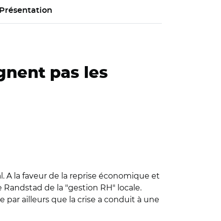
Présentation
gnent pas les
l. A la faveur de la reprise économique et
 Randstad de la "gestion RH" locale.
par ailleurs que la crise a conduit à une