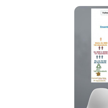
© Baromètre RH des