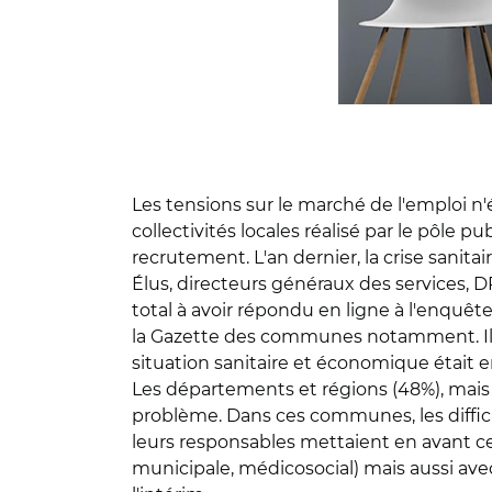
Les tensions sur le marché de l'emploi n'
collectivités locales réalisé par le pôle 
recrutement. L'an dernier, la crise sanita
Élus, directeurs généraux des services, DR
total à avoir répondu en ligne à l'enqu
la Gazette des communes notamment. Ils se
situation sanitaire et économique était e
Les départements et régions (48%), mais
problème. Dans ces communes, les difficu
leurs responsables mettaient en avant cet
municipale, médicosocial) mais aussi avec