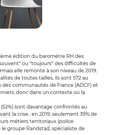
douzième édition du baromètre RH des
souvent" ou "toujours" des difficultés de
sormais elle remonte à son niveau de 2019.
tés de toutes tailles, ils sont 572 au
blée des communautés de France (ADCF) et
erniers, donc dans un contexte où la
 (52%) sont davantage confrontés au
ant la crise : en 2019, seulement 39% de
rs métiers territoriaux (police
e le groupe Randstad, spécialiste de