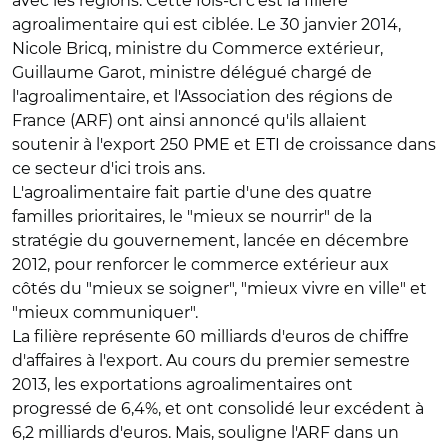
avec les régions. Cette fois-ci c'est la filière
agroalimentaire qui est ciblée. Le 30 janvier 2014,
Nicole Bricq, ministre du Commerce extérieur,
Guillaume Garot, ministre délégué chargé de
l'agroalimentaire, et l'Association des régions de
France (ARF) ont ainsi annoncé qu'ils allaient
soutenir à l'export 250 PME et ETI de croissance dans
ce secteur d'ici trois ans.
L'agroalimentaire fait partie d'une des quatre
familles prioritaires, le "mieux se nourrir" de la
stratégie du gouvernement, lancée en décembre
2012, pour renforcer le commerce extérieur aux
côtés du "mieux se soigner", "mieux vivre en ville" et
"mieux communiquer".
La filière représente 60 milliards d'euros de chiffre
d'affaires à l'export. Au cours du premier semestre
2013, les exportations agroalimentaires ont
progressé de 6,4%, et ont consolidé leur excédent à
6,2 milliards d'euros. Mais, souligne l'ARF dans un