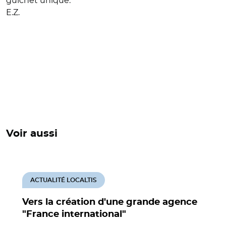
guichet unique.
E.Z.
Voir aussi
ACTUALITÉ LOCALTIS
Vers la création d'une grande agence
"France international"