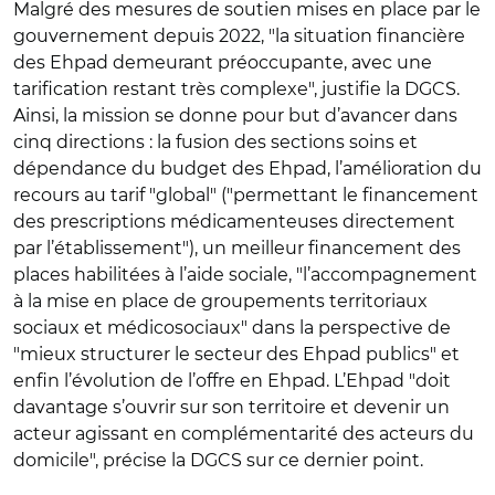
Malgré des mesures de soutien mises en place par le
gouvernement depuis 2022,
"
la situation financière
des Ehpad demeurant préoccupante, avec une
tarification restant très complexe
"
, justifie la DGCS.
Ainsi, la mission se donne pour but d’avancer dans
cinq directions : la fusion des sections soins et
dépendance du budget des Ehpad, l’amélioration du
recours au tarif
"
global
"
(
"
permettant le financement
des prescriptions médicamenteuses directement
par l’établissement
"
), un meilleur financement des
places habilitées à l’aide sociale,
"
l’accompagnement
à la mise en place de groupements territoriaux
sociaux et médicosociaux
"
dans la perspective de
"
mieux structurer le secteur des Ehpad publics
"
et
enfin l’évolution de l’offre en Ehpad. L’Ehpad
"
doit
davantage s’ouvrir sur son territoire et devenir un
acteur agissant en complémentarité des acteurs du
domicile
"
, précise la DGCS sur ce dernier point.