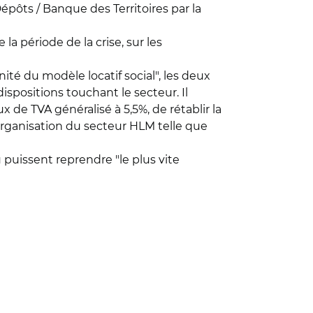
 Dépôts / Banque des Territoires par la
a période de la crise, sur les
ité du modèle locatif social", les deux
dispositions touchant le secteur. Il
ux de TVA généralisé à 5,5%, de rétablir la
éorganisation du secteur HLM telle que
puissent reprendre "le plus vite