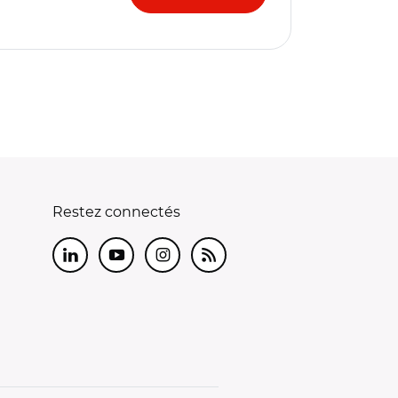
Restez connectés
LinkedIn
Youtube
Instagram
RSS