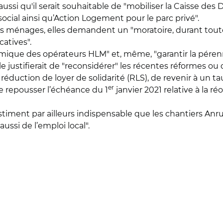
t aussi qu'il serait souhaitable de "mobiliser la Caisse des
social ainsi qu’Action Logement pour le parc privé".
s ménages, elles demandent un "moratoire, durant toute l
catives".
omique des opérateurs HLM" et, même, "garantir la pérenn
e justifierait de "reconsidérer" les récentes réformes ou 
la réduction de loyer de solidarité (RLS), de revenir à un ta
er
de repousser l’échéance du 1
janvier 2021 relative à la r
ment par ailleurs indispensable que les chantiers Anru 
ussi de l’emploi local".