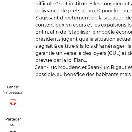
difficulté" soit institué. Elles considèren
délivrance de prêts à taux 0 pour le parc 
S'agissant directement de la situation de
contentieux en cours et les expulsions lo
Enfin, afin de "stabiliser le modèle écon
présidents jugent que la situation actuell
s'agirait à ce titre à la fois d'"aménager" 
garantie universelle des loyers (GUL) et 
prévue par la loi Elan…
Jean-Luc Moudenc et Jean-Luc Rigaut esti
possible, au bénéfice des habitants mais a
Lancer
l'impression
Lancer l'impression
Partager
sur