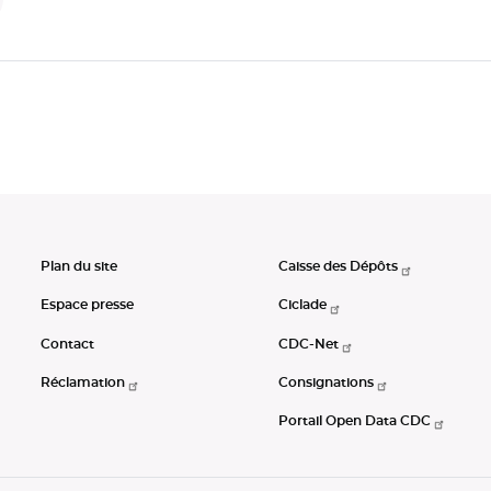
Plan du site
Caisse des Dépôts
Espace presse
Ciclade
Contact
CDC-Net
Réclamation
Consignations
Portail Open Data CDC