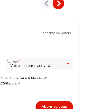
*
champ obligatoire
(champ obligatoire)
Activité
us vous invitons à consulter
ersonnelle