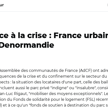
ur
e à la crise : France urbai
n Denormandie
 l'Assemblée des communautés de France (AdCF) ont ad
quences de la crise et du confinement sur le secteur du
ts : la situation des locataires d'une part, celle des bail
ncluent aussi le parc privé "indigne" ou "insalubre", cons
an-Luc Rigaut, "mobiliser des moyens exceptionnels". Le
ation du Fonds de solidarité pour le logement (FSL) récem
l) et à ce qu'un "fonds de soutien à destination du parc 