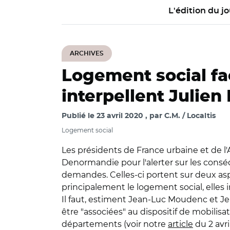
L'édition du jo
ARCHIVES
Logement social fac
interpellent Julie
Publié le
23 avril 2020
par
C.M. / Localtis
Logement social
Les présidents de France urbaine et de
Denormandie pour l'alerter sur les consé
demandes. Celles-ci portent sur deux aspec
principalement le logement social, elles i
Il faut, estiment Jean-Luc Moudenc et Je
être "associées" au dispositif de mobilis
départements (voir notre
article
du 2 avri