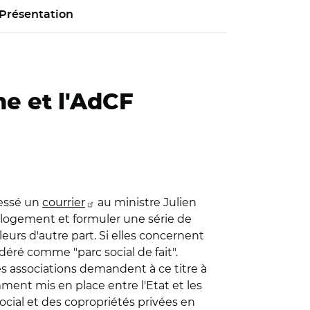
Présentation
ne et l'AdCF
ressé un
courrier
au ministre Julien
 logement et formuler une série de
leurs d'autre part. Si elles concernent
idéré comme "parc social de fait".
s associations demandent à ce titre à
ment mis en place entre l'Etat et les
social et des copropriétés privées en