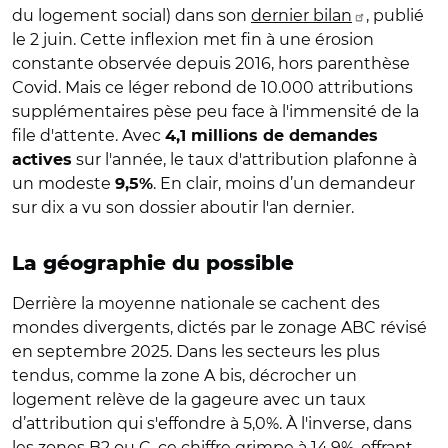
du logement social) dans son
dernier bilan
, publié
le 2 juin. Cette inflexion met fin à une érosion
constante observée depuis 2016, hors parenthèse
Covid. Mais ce léger rebond de 10.000 attributions
supplémentaires pèse peu face à l'immensité de la
file d'attente. Avec
4,1 millions de demandes
sur l'année, le taux d'attribution plafonne à
actives
un modeste
. En clair, moins d’un demandeur
9,5%
sur dix a vu son dossier aboutir l'an dernier.
La géographie du possible
Derrière la moyenne nationale se cachent des
mondes divergents, dictés par le zonage ABC révisé
en septembre 2025. Dans les secteurs les plus
tendus, comme la zone A bis, décrocher un
logement relève de la gageure avec un taux
d’attribution qui s'effondre à 5,0%. À l'inverse, dans
les zones B2 ou C, ce chiffre grimpe à 14,9%, offrant