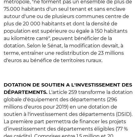
métropole, "ne forment pas un ensemble de plus de
75.000 habitants d'un seul tenant et sans enclave
autour d'une ou de plusieurs communes centre de
plus de 20 000 habitants et dont la densité de
population est supérieure ou égale à 150 habitants
au kilomètre carré", peuvent bénéficier de la
dotation. Selon le Sénat, la modification devrait, à
terme, entraîner une redistribution de 23 millions
d'euros au bénéfice de territoires ruraux.
DOTATION DE SOUTIEN A L'INVESTISSEMENT DES
L'article 259 transforme la dotation
DÉPARTEMENTS.
globale d'équipement des départements (296
millions d'euros pour 2019) en une dotation de
soutien à l'investissement des départements (DSID).
La première part permettra de financer les projets
d’investissement des départements éligibles (77 %
des crédits). Comprises entre 1,5 million et 20