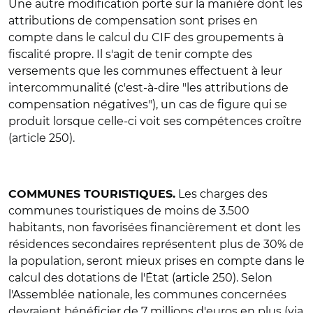
Une autre modification porte sur la manière dont les
attributions de compensation sont prises en
compte dans le calcul du CIF des groupements à
fiscalité propre. Il s'agit de tenir compte des
versements que les communes effectuent à leur
intercommunalité (c'est-à-dire "les attributions de
compensation négatives"), un cas de figure qui se
produit lorsque celle-ci voit ses compétences croître
(article 250).
Les charges des
COMMUNES TOURISTIQUES.
communes touristiques de moins de 3.500
habitants, non favorisées financièrement et dont les
résidences secondaires représentent plus de 30% de
la population, seront mieux prises en compte dans le
calcul des dotations de l'État (article 250). Selon
l'Assemblée nationale, les communes concernées
devraient bénéficier de 7 millions d'euros en plus (via