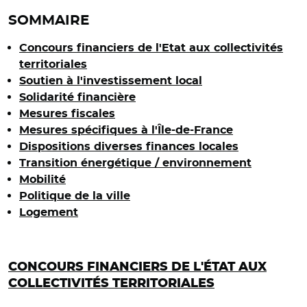
SOMMAIRE
Concours financiers de l'Etat aux collectivités
territoriales
Soutien à l'investissement local
Solidarité financière
Mesures fiscales
Mesures spécifiques à l'Île-de-France
Dispositions diverses finances locales
Transition énergétique / environnement
Mobilité
Politique de la ville
Logement
CONCOURS FINANCIERS DE L'ÉTAT AUX
COLLECTIVITÉS TERRITORIALES