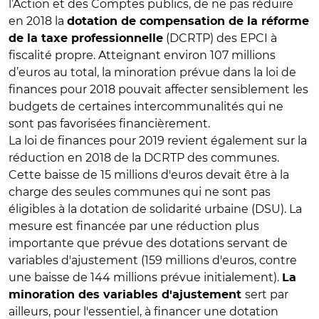
l’Action et des Comptes publics, de ne pas réduire
en 2018 la
dotation de compensation de la réforme
(DCRTP) des EPCI à
de la taxe professionnelle
fiscalité propre. Atteignant environ 107 millions
d’euros au total, la minoration prévue dans la loi de
finances pour 2018 pouvait affecter sensiblement les
budgets de certaines intercommunalités qui ne
sont pas favorisées financièrement.
La loi de finances pour 2019 revient également sur la
réduction en 2018 de la DCRTP des communes.
Cette baisse de 15 millions d'euros devait être à la
charge des seules communes qui ne sont pas
éligibles à la dotation de solidarité urbaine (DSU). La
mesure est financée par une réduction plus
importante que prévue des dotations servant de
variables d'ajustement (159 millions d'euros, contre
une baisse de 144 millions prévue initialement).
La
sert par
minoration des variables d'ajustement
ailleurs, pour l'essentiel, à financer une dotation