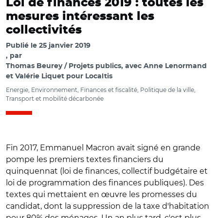
Loi de finances 2019 : toutes les
mesures intéressant les
collectivités
Publié le
25 janvier 2019
par
Thomas Beurey / Projets publics, avec Anne Lenormand
et Valérie Liquet pour Localtis
Energie, Environnement, Finances et fiscalité, Politique de la ville,
Transport et mobilité décarbonée
Fin 2017, Emmanuel Macron avait signé en grande
pompe les premiers textes financiers du
quinquennat (loi de finances, collectif budgétaire et
loi de programmation des finances publiques). Des
textes qui mettaient en œuvre les promesses du
candidat, dont la suppression de la taxe d'habitation
pour 80% des ménages. Un an plus tard, c'est plus