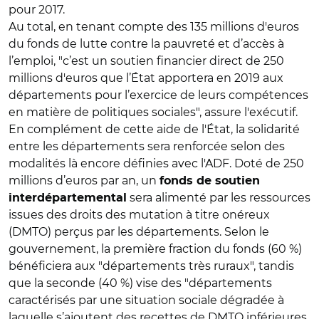
pour 2017.
Au total, en tenant compte des 135 millions d'euros
du fonds de lutte contre la pauvreté et d’accès à
l’emploi, "c’est un soutien financier direct de 250
millions d'euros que l’État apportera en 2019 aux
départements pour l’exercice de leurs compétences
en matière de politiques sociales", assure l'exécutif.
En complément de cette aide de l'État, la solidarité
entre les départements sera renforcée selon des
modalités là encore définies avec l'ADF. Doté de 250
millions d’euros par an, un
fonds de soutien
sera alimenté par les ressources
interdépartemental
issues des droits des mutation à titre onéreux
(DMTO) perçus par les départements. Selon le
gouvernement, la première fraction du fonds (60 %)
bénéficiera aux "départements très ruraux", tandis
que la seconde (40 %) vise des "départements
caractérisés par une situation sociale dégradée à
laquelle s’ajoutent des recettes de DMTO inférieures