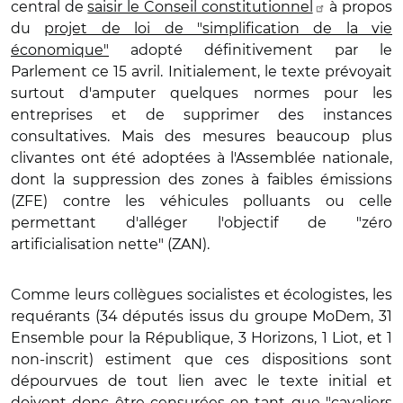
central de
saisir le Conseil constitutionnel
à propos
du
projet de loi de "simplification de la vie
économique"
adopté définitivement par le
Parlement ce 15 avril. Initialement, le texte prévoyait
surtout d'amputer quelques normes pour les
entreprises et de supprimer des instances
consultatives. Mais des mesures beaucoup plus
clivantes ont été adoptées à l'Assemblée nationale,
dont la suppression des zones à faibles émissions
(ZFE) contre les véhicules polluants ou celle
permettant d'alléger l'objectif de "zéro
artificialisation nette" (ZAN).
Comme leurs collègues socialistes et écologistes, les
requérants (34 députés issus du groupe MoDem, 31
Ensemble pour la République, 3 Horizons, 1 Liot, et 1
non-inscrit) estiment que ces dispositions sont
dépourvues de tout lien avec le texte initial et
doivent donc être censurées en tant que "cavaliers