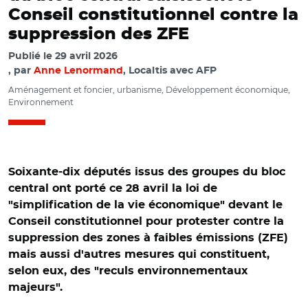
Conseil constitutionnel contre la
suppression des ZFE
Publié le
29 avril 2026
par
Anne Lenormand
, Localtis avec AFP
Aménagement et foncier, urbanisme, Développement économique,
Environnement
Soixante-dix députés issus des groupes du bloc
central ont porté ce 28 avril la loi de
"simplification de la vie économique" devant le
Conseil constitutionnel pour protester contre la
suppression des zones à faibles émissions (ZFE)
mais aussi d'autres mesures qui constituent,
selon eux, des "reculs environnementaux
majeurs".
© HJBC - stock.adobe.com