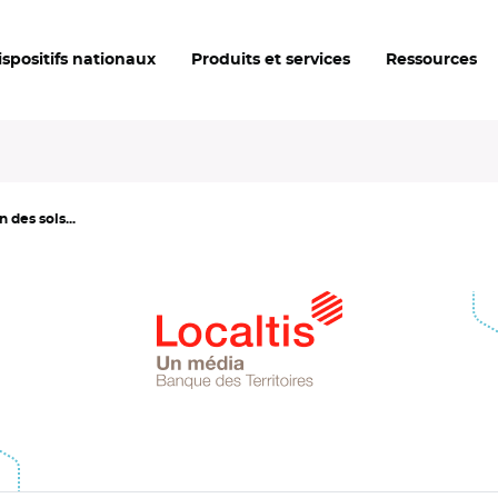
ispositifs nationaux
Produits et services
Ressources
n des sols...