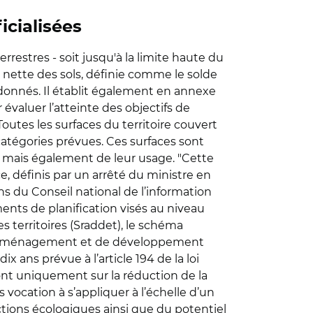
icialisées
rrestres - soit jusqu'à la limite haute du
on nette des sols, définie comme le solde
e donnés. Il établit également en annexe
 évaluer l’atteinte des objectifs de
Toutes les surfaces du territoire couvert
catégories prévues. Ces surfaces sont
e mais également de leur usage. "Cette
e, définis par un arrêté du ministre en
ns du Conseil national de l’information
ents de planification visés au niveau
 territoires (Sraddet), le schéma
an d'aménagement et de développement
 ans prévue à l’article 194 de la loi
eront uniquement sur la réduction de la
vocation à s’appliquer à l’échelle d’un
onctions écologiques ainsi que du potentiel