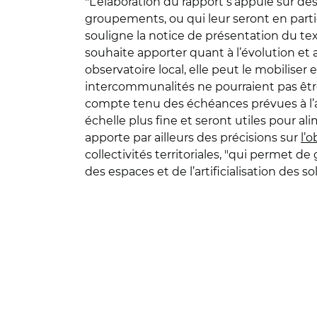
"L’élaboration du rapport s’appuie sur 
groupements, ou qui leur seront en particul
souligne la notice de présentation du t
souhaite apporter quant à l’évolution et a
observatoire local, elle peut le mobilise
intercommunalités ne pourraient pas êt
compte tenu des échéances prévues à l’artic
échelle plus fine et seront utiles pour 
apporte par ailleurs des précisions sur
l’o
collectivités territoriales, "qui permet 
des espaces et de l’artificialisation des sol