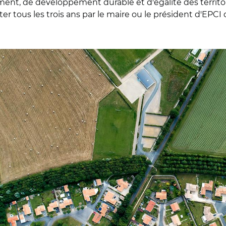
, de développement durable et d'égalité des territoires
senter tous les trois ans par le maire ou le président d'EP