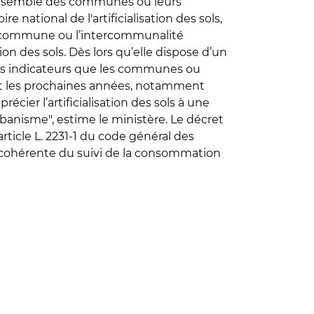
l’ensemble des communes ou leurs
e national de l'artificialisation des sols,
la commune ou l’intercommunalité
ion des sols. Dès lors qu’elle dispose d’un
r les indicateurs que les communes ou
nt les prochaines années, notamment
écier l’artificialisation des sols à une
banisme", estime le ministère. Le décret
’article L. 2231-1 du code général des
et cohérente du suivi de la consommation