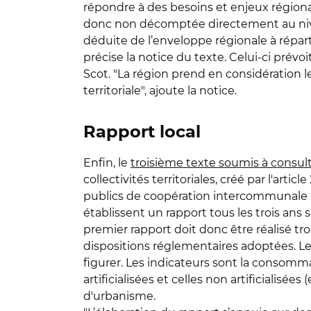
répondre à des besoins et enjeux régiona
donc non décomptée directement au niveau
déduite de l’enveloppe régionale à répartir
précise la notice du texte. Celui-ci prévoi
Scot. "La région prend en considération 
territoriale", ajoute la notice.
Rapport local
Enfin, le
troisième texte soumis à consul
collectivités territoriales, créé par l'art
publics de coopération intercommunale (
établissent un rapport tous les trois ans su
premier rapport doit donc être réalisé tro
dispositions réglementaires adoptées. Le
figurer. Les indicateurs sont la consomma
artificialisées et celles non artificialis
d'urbanisme.