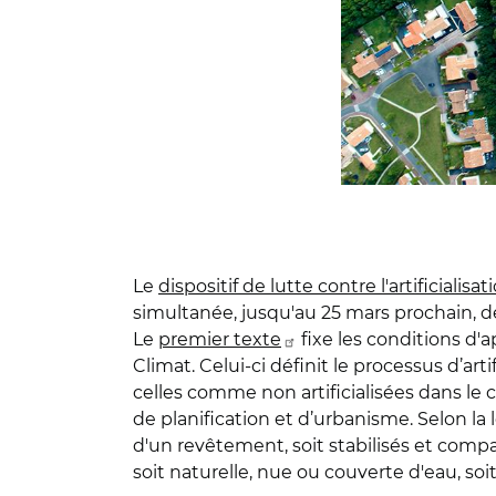
Le
dispositif de lutte contre l'artificialisa
simultanée, jusqu'au 25 mars prochain, d
Le
premier texte
fixe les conditions d'ap
Climat. Celui-ci définit le processus d’ar
celles comme non artificialisées dans le
de planification et d’urbanisme. Selon la l
d'un revêtement, soit stabilisés et compa
soit naturelle, nue ou couverte d'eau, soi