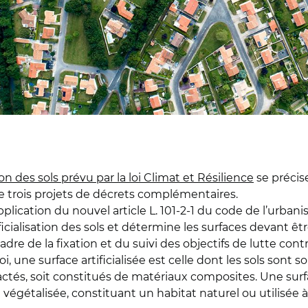
tion des sols prévu par la loi Climat et Résilience
se précis
e trois projets de décrets complémentaires.
plication du nouvel article L. 101-2-1 du code de l’urbanism
tificialisation des sols et détermine les surfaces devant ê
 cadre de la fixation et du suivi des objectifs de lutte
oi, une surface artificialisée est celle dont les sols sont
ctés, soit constitués de matériaux composites. Une surface
t végétalisée, constituant un habitat naturel ou utilisée 