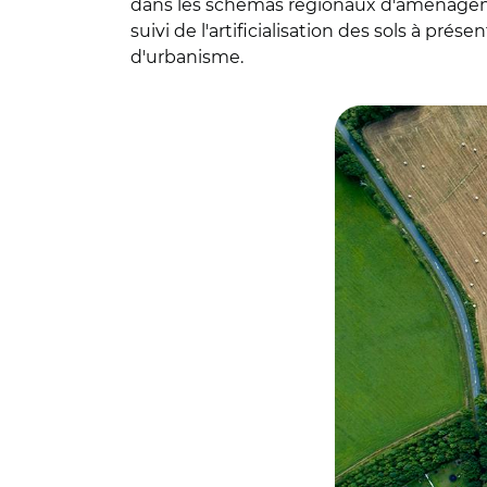
dans les schémas régionaux d'aménagement
suivi de l'artificialisation des sols à pré
d'urbanisme.
© Adobe stock