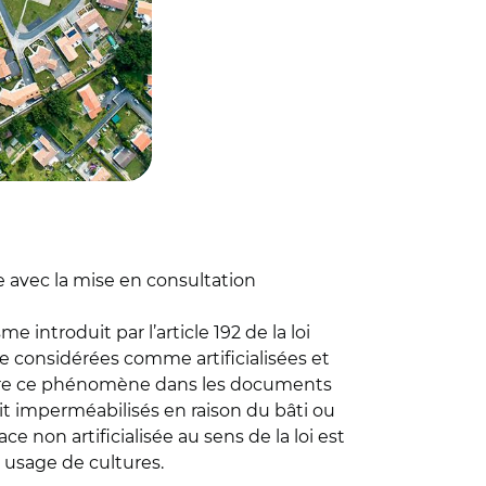
e avec la mise en consultation
e introduit par l’article 192 de la loi
tre considérées comme artificialisées et
 contre ce phénomène dans les documents
 soit imperméabilisés en raison du bâti ou
 non artificialisée au sens de la loi est
à usage de cultures.