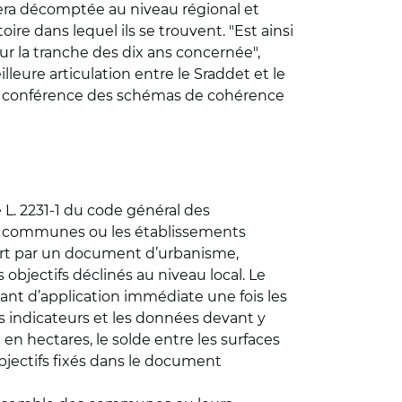
 sera décomptée au niveau régional et
e dans lequel ils se trouvent. "Est ainsi
 sur la tranche des dix ans concernée",
illeure articulation entre le Sraddet et le
 la conférence des schémas de cohérence
e L. 2231-1 du code général des
ue les communes ou les établissements
vert par un document d’urbanisme,
s objectifs déclinés au niveau local. Le
étant d’application immédiate une fois les
s indicateurs et les données devant y
en hectares, le solde entre les surfaces
 objectifs fixés dans le document