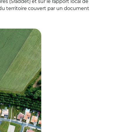
 (Sraddet) et sur le rapport local de
CI du territoire couvert par un document