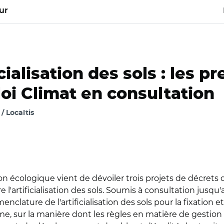
ur
icialisation des sols : les p
 loi Climat en consultation
 Localtis
on écologique vient de dévoiler trois projets de décrets d
re l'artificialisation des sols. Soumis à consultation jusq
nclature de l'artificialisation des sols pour la fixation et
e, sur la manière dont les règles en matière de gestion