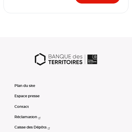
Plan du site
Espace presse
Contact
Réclamation
Caisse des Dépôts