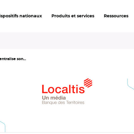
ispositifs nationaux
Produits et services
Ressources
ntralise son...