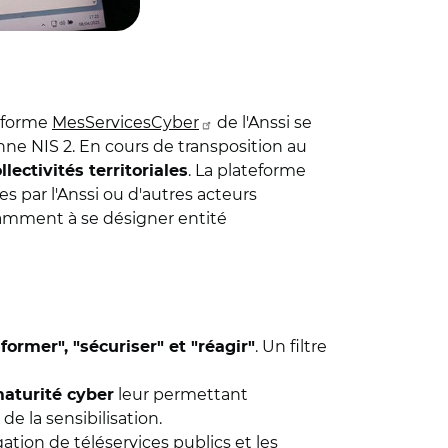
ateforme
MesServicesCyber
de l'Anssi se
ne NIS 2. En cours de transposition au
. La plateforme
llectivités territoriales
s par l'Anssi ou d'autres acteurs
mment à se désigner entité
. Un filtre
 former", "sécuriser" et "réagir"
leur permettant
maturité cyber
de la sensibilisation.
tion de téléservices publics et les