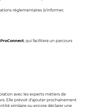
gations réglementaires (s'informer,
t
, qui facilitera un parcours
ProConnect
boration avec les experts métiers de
urs. Elle prévoit d'ajouter prochainement
ntité similaire ou encore déclarer une