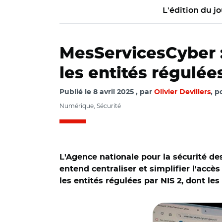
L'édition du jo
MesServicesCyber : 
les entités régulée
Publié le
8 avril 2025
par
Olivier Devillers
, p
Numérique, Sécurité
L'Agence nationale pour la sécurité de
entend centraliser et simplifier l'accè
les entités régulées par NIS 2, dont les c
© AR