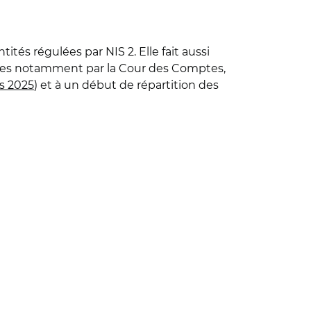
és régulées par NIS 2. Elle fait aussi
rimées notamment par la Cour des Comptes,
rs 2025
) et à un début de répartition des