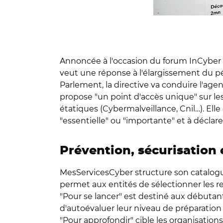
Annoncée à l'occasion du forum InCyber q
veut une réponse à l'élargissement du pé
Parlement, la directive va conduire l'a
propose "un point d'accès unique" sur le
étatiques (Cybermalveillance, Cnil…). Elle
"essentielle" ou "importante" et à déclare
Prévention, sécurisation
MesServicesCyber structure son catalogu
permet aux entités de sélectionner les r
"Pour se lancer" est destiné aux débutan
d'autoévaluer leur niveau de préparation f
"Pour approfondir" cible les organisatio