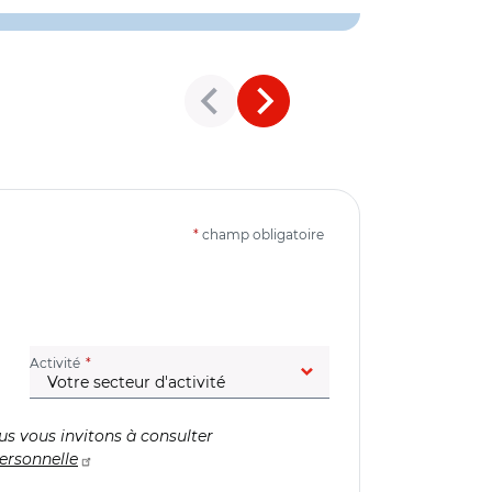
*
champ obligatoire
(champ obligatoire)
Activité
us vous invitons à consulter
ersonnelle