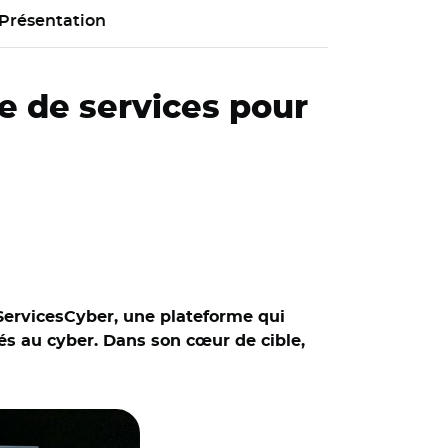
Présentation
re de services pour
sServicesCyber, une plateforme qui
iés au cyber. Dans son cœur de cible,