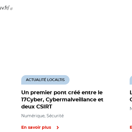
.fr/
ACTUALITÉ LOCALTIS
Un premier pont créé entre le
17Cyber, Cybermalveillance et
deux CSIRT
N
Numérique, Sécurité
En savoir plus
E