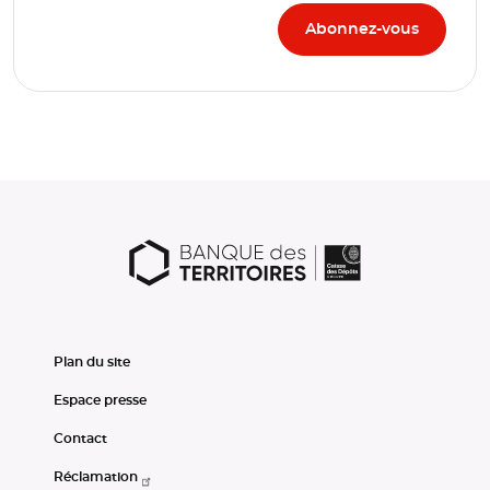
Plan du site
Espace presse
Contact
Réclamation