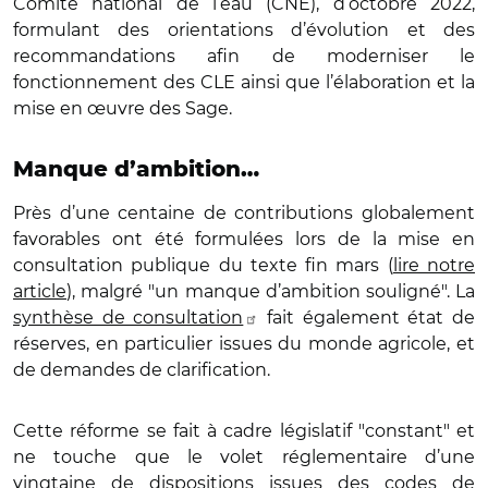
Comité national de l’eau (CNE), d’octobre 2022,
formulant des orientations d’évolution et des
recommandations afin de moderniser le
fonctionnement des CLE ainsi que l’élaboration et la
mise en œuvre des Sage.
Manque d’ambition…
Près d’une centaine de contributions globalement
favorables ont été formulées lors de la mise en
consultation publique du texte fin mars (
lire notre
article
), malgré "un manque d’ambition souligné". La
synthèse de consultation
fait également état de
réserves, en particulier issues du monde agricole, et
de demandes de clarification.
Cette réforme se fait à cadre législatif "constant" et
ne touche que le volet réglementaire d’une
vingtaine de dispositions issues des codes de