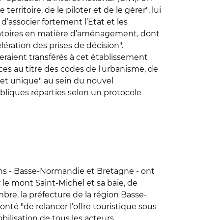
rritoire, de le piloter et de le gérer", lui
d’associer fortement l’Etat et les
rogatoires en matière d’aménagement, dont
ération des prises de décision".
seraient transférés à cet établissement
es au titre des codes de l'urbanisme, de
het unique" au sein du nouvel
bliques réparties selon un protocole
ions - Basse-Normandie et Bretagne - ont
le mont Saint-Michel et sa baie, de
bre, la préfecture de la région Basse-
nté "de relancer l’offre touristique sous
bilisation de tous les acteurs