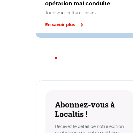
opération mal conduite
Tourisme, culture, loisirs
En savoir plus
Abonnez-vous à
Localtis !
Recevez le détail de notre édition
quotidienne ou notre synthèse