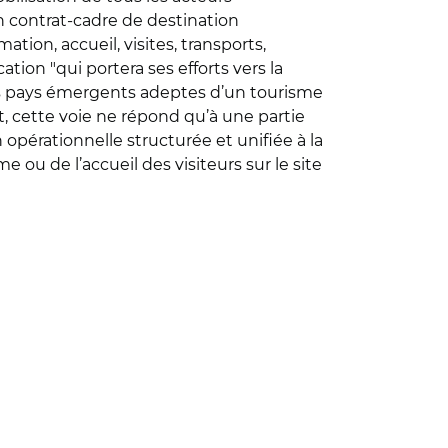
un contrat-cadre de destination
ation, accueil, visites, transports,
on "qui portera ses efforts vers la
es pays émergents adeptes d’un tourisme
it, cette voie ne répond qu’à une partie
 opérationnelle structurée et unifiée à la
ou de l’accueil des visiteurs sur le site