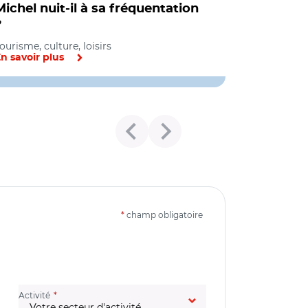
Michel nuit-il à sa fréquentation
?
ourisme, culture, loisirs
n savoir plus
*
champ obligatoire
(champ obligatoire)
Activité