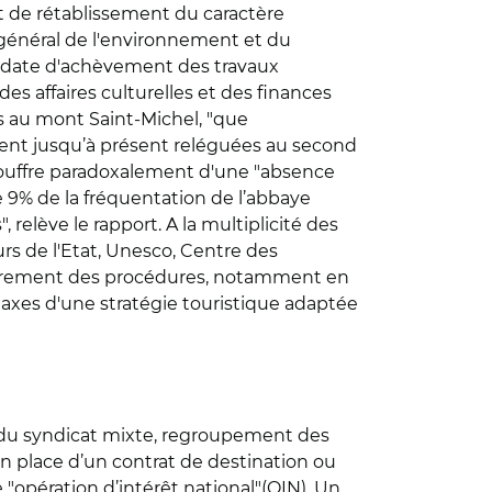
et de rétablissement du caractère
 général de l'environnement et du
5, date d'achèvement des travaux
s affaires culturelles et des finances
es au mont Saint-Michel, "que
aient jusqu’à présent reléguées au second
 souffre paradoxalement d'une "absence
de 9% de la fréquentation de l’abbaye
 relève le rapport. A la multiplicité des
urs de l'Etat, Unesco, Centre des
evêtrement des procédures, notamment en
s axes d'une stratégie touristique adaptée
 du syndicat mixte, regroupement des
n place d’un contrat de destination ou
ne "opération d’intérêt national"(OIN). Un