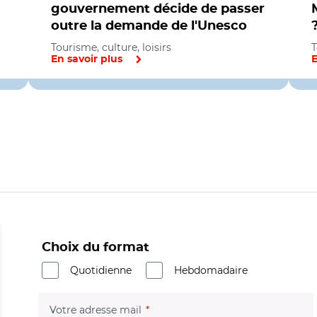
gouvernement décide de passer
outre la demande de l'Unesco
Tourisme, culture, loisirs
T
En savoir plus
E
Choix du format
Quotidienne
Hebdomadaire
(champ obligatoire)
Votre adresse mail