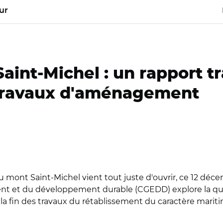
ur
aint-Michel : un rapport tr
 travaux d'aménagement
au mont Saint-Michel vient tout juste d'ouvrir, ce 12 dé
ment et du développement durable (CGEDD) explore la qu
 la fin des travaux du rétablissement du caractère mariti