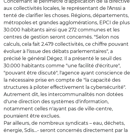
Concernant le périmètre d'application de la directive
aux collectivités locales, le représentant de l'Anssi a
tenté de clarifier les choses. Régions, départements,
métropoles et grandes agglomérations, EPCI de plus
30.000 habitants ainsi que 272 communes et les
centres de gestion seront concernés. "Selon nos
calculs, cela fait 2.479 collectivités, ce chiffre pouvant
évoluer à l'issue des débats parlementaires", a
précisé le général Dégez. Il a présenté le seuil des
30.000 habitants comme "une facilité d'écriture",
"pouvant être discuté", l'agence ayant conscience de
la nécessaire prise en compte de "la capacité des
structures à piloter effectivement la cybersécurité".
Autrement dit, les intercommunalités non dotées
d'une direction des systèmes d'information,
notamment celles n'ayant pas de ville-centre,
pourraient être exclues.
Par ailleurs, de nombreux syndicats – eau, déchets,
énergie, Sdis…- seront concernés directement par la