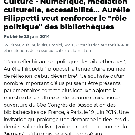
Culture -
Numérique, médiation
culturelle, accessibilité... Aurélie
Filippetti veut renforcer le "rôle
politique" des bibliothèques
Publié le
23 juin 2014
Tourisme, culture, loisirs, Emploi, Social, Organisation territoriale, élus
et institutions, Jeunesse, éducation et formation
"Pour réfléchir au rôle politique des bibliothèques",
Aurélie Filippetti "[propose] la tenue d'une journée
de réflexion, début décembre". "Je souhaite qu'un
nombre important d'élus puissent être présents,
parlementaires comme élus locaux," a ajouté la
ministre de la culture et de la communication en
ouverture du 60e Congrès de l'Association des
bibliothécaires de France, à Paris, le 19 juin 2014. Une
invitation qui prolonge une démarche initiée lors du
dernier Salon du livre (voir notre article ci-contre du
24 mars), où la ministre avait proposé aux