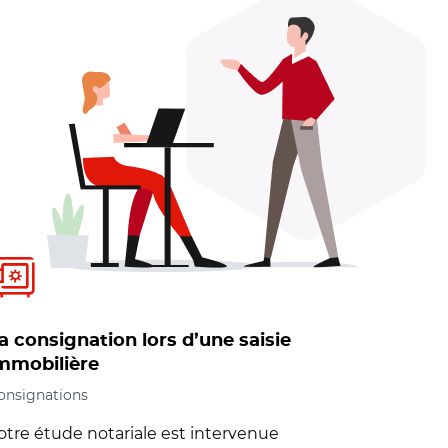
a consignation lors d’une saisie
mmobilière
onsignations
otre étude notariale est intervenue