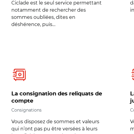
Ciclade est le seul service permettant
d
notamment de rechercher des
i
sommes oubliées, dites en
déshérence, puis…
La consignation des reliquats de
L
compte
j
Consignations
C
Vous disposez de sommes et valeurs
V
qui n’ont pas pu être versées à leurs
m