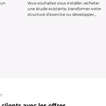
 un
Vous souhaitez vous installer, racheter
une étude existante, transformer votre
structure d’exercice ou développer…
ET
clients avec les offres