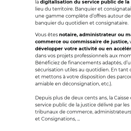
la
digitalisation du service public de la
lieu du territoire. Banquier et consignata
une gamme complète d’offres autour de 
banquier du quotidien et consignataire.
Vous êtes
notaire, administrateur ou ma
commerce ou commissaire de justice,
développer votre activité ou en accélére
dans vos projets professionnels aux mom
Bénéficiez de financements adaptés, d’u
sécurisation utiles au quotidien. En tant
et mettons à votre disposition des parcou
amiable en déconsignation, etc.).
Depuis plus de deux cents ans, la Caisse
service public de la justice délivré par le
tribunaux de commerce, administrateurs 
et Consignations, ...