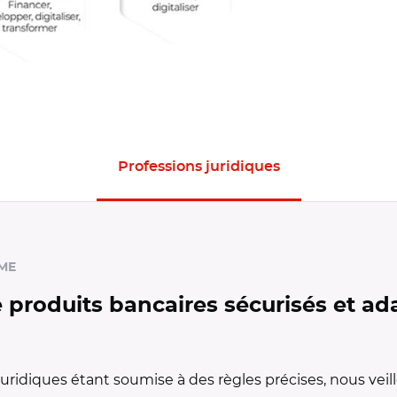
Professions juridiques
sions juridiques
ME
roduits bancaires sécurisés et ada
uridiques étant soumise à des règles précises, nous vei