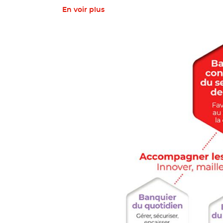
En voir plus
© Banque des Territoires