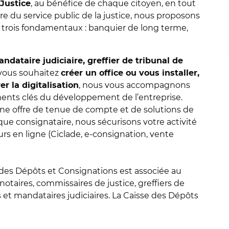
, au bénéfice de chaque citoyen, en tout
 Justice
ire du service public de la justice, nous proposons
trois fondamentaux : banquier de long terme,
ndataire judiciaire, greffier de tribunal de
vous souhaitez
créer un office ou vous installer,
, nous vous accompagnons
r la digitalisation
ents clés du développement de l’entreprise.
ne offre de tenue de compte et de solutions de
 que consignataire, nous sécurisons votre activité
rs en ligne (Ciclade, e-consignation, vente
 des Dépôts et Consignations est associée au
s notaires, commissaires de justice, greffiers de
et mandataires judiciaires. La Caisse des Dépôts