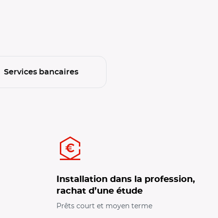
Services bancaires
s court et moyen terme
Installation dans la profession,
rachat d’une étude
Prêts court et moyen terme