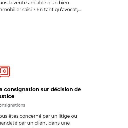
ans la vente amiable d’un bien
mmobilier saisi ? En tant qu’avocat,…
a consignation sur décision de
ustice
onsignations
ous êtes concerné par un litige ou
andaté par un client dans une