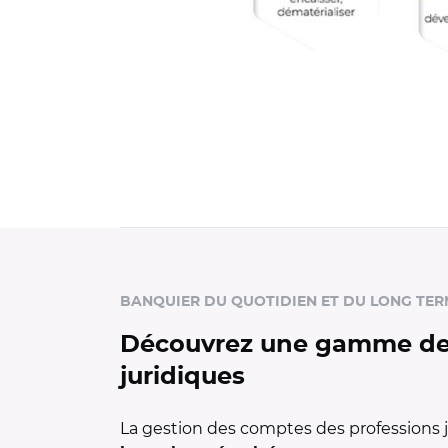
Panneau d'offres de l'espace actif : Profes
BANQUIER DU QUOTIDIEN ET DU LONG TER
Découvrez une gamme de p
juridiques
La gestion des comptes des professions j