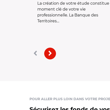
La création de votre étude constitue
moment clé de votre vie
professionnelle. La Banque des
Territoires…
Précédent
Suivant
POUR ALLER PLUS LOIN DANS VOTRE PROJ
Sécurisez les fonds de vos 