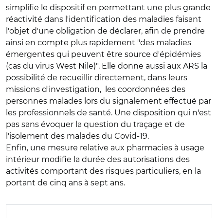
simplifie le dispositif en permettant une plus grande
réactivité dans l'identification des maladies faisant
l'objet d'une obligation de déclarer, afin de prendre
ainsi en compte plus rapidement "des maladies
émergentes qui peuvent être source d'épidémies
(cas du virus West Nile)". Elle donne aussi aux ARS la
possibilité de recueillir directement, dans leurs
missions d'investigation, les coordonnées des
personnes malades lors du signalement effectué par
les professionnels de santé. Une disposition qui n'est
pas sans évoquer la question du traçage et de
l'isolement des malades du Covid-19.
Enfin, une mesure relative aux pharmacies à usage
intérieur modifie la durée des autorisations des
activités comportant des risques particuliers, en la
portant de cinq ans à sept ans.