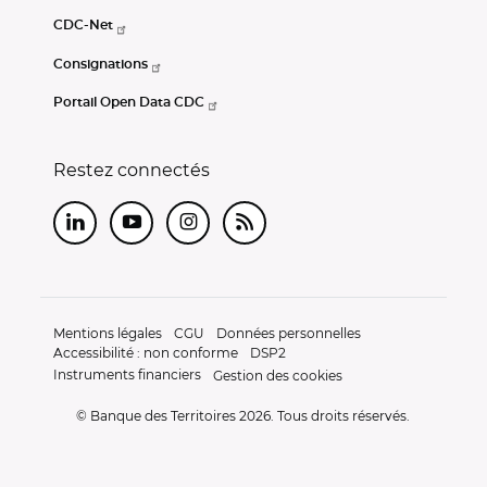
Plan du site
Espace presse
Contact
Réclamation
Caisse des Dépôts
Ciclade