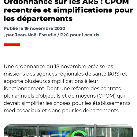
Ordonnance sur les ARS : CPOM
recentrés et simplifications pour
les départements
Publié le
19 novembre 2020
par
Jean-Noël Escudié / P2C pour Localtis
Une ordonnance du 18 novembre précise les
missions des agences régionales de santé (ARS) et
apporte plusieurs simplifications à leur
fonctionnement. Dont une refonte des contrats
pluriannuels d'objectifs et de moyens (CPOM) qui
devrait simplifier les choses pour les établissements
médicosociaux et donc pour les départements.
© O. Morand CC BY-SA 3.0