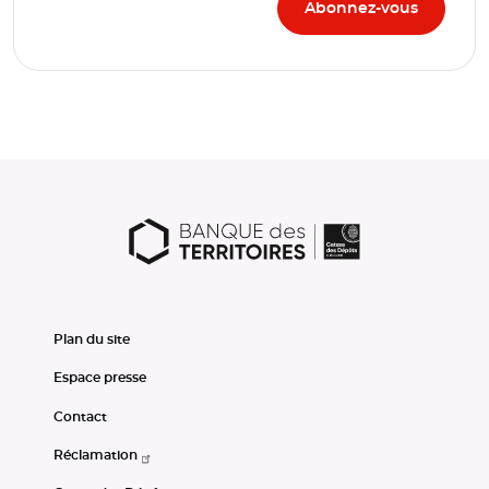
Plan du site
Espace presse
Contact
Réclamation