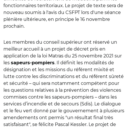
fonctionnaires territoriaux. Le projet de texte sera de
nouveau soumis à l'avis du CSFPT lors d'une séance
plénière ultérieure, en principe le 16 novembre
prochain.
Les membres du conseil supérieur ont réservé un
meilleur accueil à un projet de décret pris en
application de la loi Matras du 25 novembre 2021 sur
les
. Il définit les modalités de
sapeurs-pompiers
désignation et les missions du référent mixité et
lutte contre les discriminations et du référent sûreté
et sécurité – qui sera notamment compétent pour
les questions relatives à la prévention des violences
commises contre les sapeurs-pompiers – dans les
services d’incendie et de secours (Sdis). Le dialogue
et le feu vert donné par le gouvernement à plusieurs
amendements ont permis "un résultat final très
satisfaisant", se félicite Pascal Kessler. Le projet de