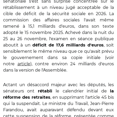
sénatoriale s'est sans surprise concentrée sur le
rétablissement à un niveau jugé acceptable de la
cible de déficit de la sécurité sociale en 2026. La
commission des affaires sociales l'avait même
ramené à 15,1 milliards d'euros, dans son texte
adopté le 15 novembre 2025. Achevé dans la nuit du
25 au 26 novembre, l'examen en séance publique
aboutit à un
, soit
déficit de 17,6 milliards d'euros
sensiblement le même niveau que ce qu'avait prévu
le gouvernement dans sa copie initiale (voir
notre
article
), contre environ 24 milliards d'euros
dans la version de l'Assemblée.
Actant un désaccord majeur avec les députés, les
sénateurs ont
le calendrier initial de
rétabli
la
, en supprimant l'article 45 bis
réforme des retraites
qui la suspendait. Le ministre du Travail, Jean-Pierre
Farandou, avait auparavant défendu devant eux
cette suspension de la réforme, présentée comme