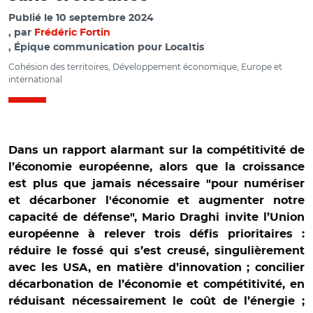
Publié le
10 septembre 2024
par
Frédéric Fortin
, Épique communication pour Localtis
Cohésion des territoires, Développement économique, Europe et
international
Dans un rapport alarmant sur la compétitivité de
l’économie européenne, alors que la croissance
est plus que jamais nécessaire "pour numériser
et décarboner l'économie et augmenter notre
capacité de défense", Mario Draghi invite l’Union
européenne à relever trois défis prioritaires :
réduire le fossé qui s’est creusé, singulièrement
avec les USA, en matière d’innovation ; concilier
décarbonation de l’économie et compétitivité, en
réduisant nécessairement le coût de l’énergie ;