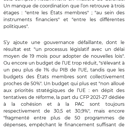
Un manque de coordination que l’on retrouve à trois
étages : "entre les États membres" ; "au sein des
instruments financiers" et "entre les différentes
politiques".
S’y ajoute une gouvernance défaillante, dont le
résultat est "un processus législatif avec un délai
moyen de 19 mois pour adopter de nouvelles lois".
Ou encore un budget de l’UE trop réduit, "s'élevant à
un peu plus de 1% du PIB de l'UE, tandis que les
budgets des États membres sont collectivement
proches de 50%". Un budget qui plus est "non alloué
aux priorités stratégiques de l’UE : en dépit des
tentatives de réforme, la part du CFP 2021-27 dédiée
à la cohésion et à la PAC sont toujours
respectivement de 30,5 et 30,9%", mais encore
"fragmenté entre plus de 50 programmes de
dépenses, empêchant le financement suffisant de