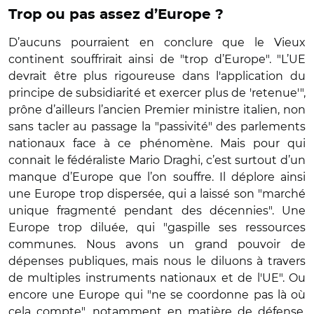
Trop ou pas assez d’Europe ?
D’aucuns pourraient en conclure que le Vieux
continent souffrirait ainsi de "trop d’Europe". "L’UE
devrait être plus rigoureuse dans l'application du
principe de subsidiarité et exercer plus de 'retenue'",
prône d’ailleurs l’ancien Premier ministre italien, non
sans tacler au passage la "passivité" des parlements
nationaux face à ce phénomène. Mais pour qui
connait le fédéraliste Mario Draghi, c’est surtout d’un
manque d’Europe que l’on souffre. Il déplore ainsi
une Europe trop dispersée, qui a laissé son "marché
unique fragmenté pendant des décennies". Une
Europe trop diluée, qui "gaspille ses ressources
communes. Nous avons un grand pouvoir de
dépenses publiques, mais nous le diluons à travers
de multiples instruments nationaux et de l'UE". Ou
encore une Europe qui "ne se coordonne pas là où
cela compte", notamment en matière de défense.