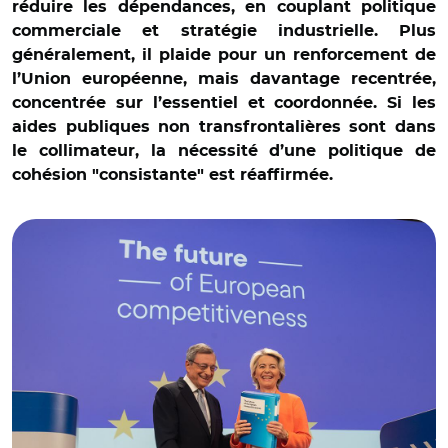
réduire les dépendances, en couplant politique
commerciale et stratégie industrielle. Plus
généralement, il plaide pour un renforcement de
l’Union européenne, mais davantage recentrée,
concentrée sur l’essentiel et coordonnée. Si les
aides publiques non transfrontalières sont dans
le collimateur, la nécessité d’une politique de
cohésion "consistante" est réaffirmée.
© European Union, 2024/ Mario Draghi et Ursula von der
Leyen