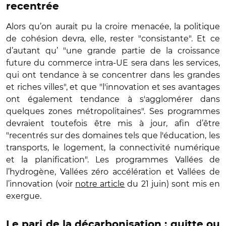
recentrée
Alors qu’on aurait pu la croire menacée, la politique
de cohésion devra, elle, rester "consistante". Et ce
d’autant qu’ "une grande partie de la croissance
future du commerce intra-UE sera dans les services,
qui ont tendance à se concentrer dans les grandes
et riches villes", et que "l'innovation et ses avantages
ont également tendance à s'agglomérer dans
quelques zones métropolitaines". Ses programmes
devraient toutefois être mis à jour, afin d’être
"recentrés sur des domaines tels que l'éducation, les
transports, le logement, la connectivité numérique
et la planification". Les programmes Vallées de
l’hydrogène, Vallées zéro accélération et Vallées de
l’innovation (voir
notre article
du 21 juin) sont mis en
exergue.
Le pari de la décarbonisation : quitte ou