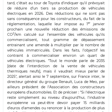
tard, c’était au tour de Toyota d’indiquer qu’il prévoyait
de réduire d’un tiers sa production de véhicules
électriques en 2026. Des réductions qui ne sont pas
sans conséquence pour les constructeurs, du fait de la
er
réglementation, laquelle leur impose au 1
janvier
prochain une nouvelle réduction des émissions de
2
CO
/km calculé sur l’ensemble des véhicules qu’ils
commercialisent, tout gramme de dépassement
entrainant une amende à multiplier par le nombre de
véhicules immatriculés. Dans les faits, l’objectif les
contraint à commercialiser environ un quart de
véhicules électriques. "Tout le monde parle de 2035
[date de l’interdiction de la vente de véhicules
thermiques neufs], mais il vaudrait mieux parler de
2025", alertait ainsi le 7 septembre, sur France inter, le
directeur général du groupe Renault, Luca de Meo, par
ailleurs président de l’Association des constructeurs
européens d’automobiles. Et de préciser : "Si l'électrique
reste simplement au niveau d’aujourd'hui, l'industrie
européenne va peut-être devoir payer 15 milliards
d'euros d'amendes ou renoncer à la production de plus