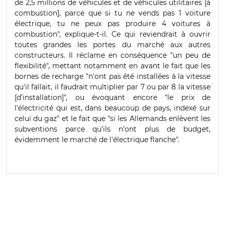
de 2,5 millions de véhicules et de véhicules utilitaires [à
combustion], parce que si tu ne vends pas 1 voiture
électrique, tu ne peux pas produire 4 voitures à
combustion", explique-t-il. Ce qui reviendrait à ouvrir
toutes grandes les portes du marché aux autres
constructeurs. Il réclame en conséquence "un peu de
flexibilité", mettant notamment en avant le fait que les
bornes de recharge "n'ont pas été installées à la vitesse
qu'il fallait, il faudrait multiplier par 7 ou par 8 la vitesse
[d’installation]", ou évoquant encore "le prix de
l'électricité qui est, dans beaucoup de pays, indexé sur
celui du gaz" et le fait que "si les Allemands enlèvent les
subventions parce qu’ils n’ont plus de budget,
évidemment le marché de l'électrique flanche".