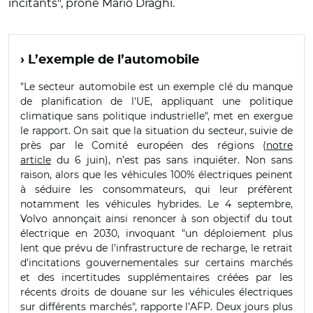
incitants", prône Mario Draghi.
› L’exemple de l’automobile
"Le secteur automobile est un exemple clé du manque
de planification de l'UE, appliquant une politique
climatique sans politique industrielle", met en exergue
le rapport. On sait que la situation du secteur, suivie de
près par le Comité européen des régions (
notre
article
du 6 juin), n’est pas sans inquiéter. Non sans
raison, alors que les véhicules 100% électriques peinent
à séduire les consommateurs, qui leur préfèrent
notamment les véhicules hybrides. Le 4 septembre,
Volvo annonçait ainsi renoncer à son objectif du tout
électrique en 2030, invoquant "un déploiement plus
lent que prévu de l'infrastructure de recharge, le retrait
d'incitations gouvernementales sur certains marchés
et des incertitudes supplémentaires créées par les
récents droits de douane sur les véhicules électriques
sur différents marchés", rapporte l’AFP. Deux jours plus