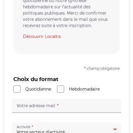
quotidienne ou notre synthèse
hebdomadaire sur l’actualité des
politiques publiques. Merci de confirmer
votre abonnement dans le mail que vous
recevrez suite à votre inscription.
Découvrir Localtis
*
champ obligatoire
Choix du format
Quotidienne
Hebdomadaire
(champ obligatoire)
Votre adresse mail
(champ obligatoire)
Activité