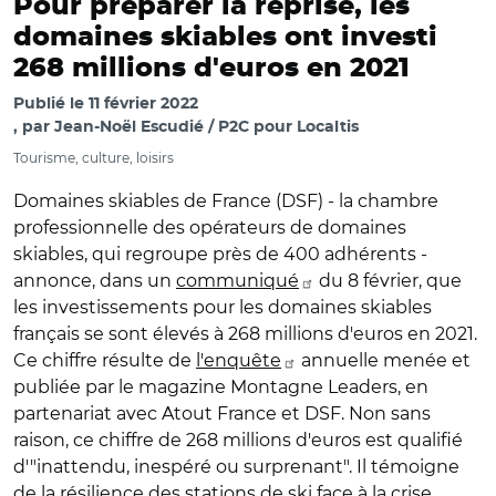
Pour préparer la reprise, les
domaines skiables ont investi
268 millions d'euros en 2021
Publié le
11 février 2022
par
Jean-Noël Escudié / P2C pour Localtis
Tourisme, culture, loisirs
Domaines skiables de France (DSF) - la chambre
professionnelle des opérateurs de domaines
skiables, qui regroupe près de 400 adhérents -
annonce, dans un
communiqué
du 8 février, que
les investissements pour les domaines skiables
français se sont élevés à 268 millions d'euros en 2021.
Ce chiffre résulte de
l'enquête
annuelle menée et
publiée par le magazine Montagne Leaders, en
partenariat avec Atout France et DSF. Non sans
raison, ce chiffre de 268 millions d'euros est qualifié
d'"inattendu, inespéré ou surprenant". Il témoigne
de la résilience des stations de ski face à la crise