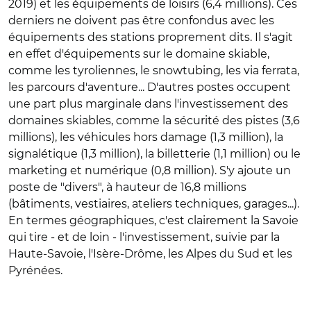
2019) et les équipements de loisirs (6,4 millions). Ces
derniers ne doivent pas être confondus avec les
équipements des stations proprement dits. Il s'agit
en effet d'équipements sur le domaine skiable,
comme les tyroliennes, le snowtubing, les via ferrata,
les parcours d'aventure... D'autres postes occupent
une part plus marginale dans l'investissement des
domaines skiables, comme la sécurité des pistes (3,6
millions), les véhicules hors damage (1,3 million), la
signalétique (1,3 million), la billetterie (1,1 million) ou le
marketing et numérique (0,8 million). S'y ajoute un
poste de "divers", à hauteur de 16,8 millions
(bâtiments, vestiaires, ateliers techniques, garages...).
En termes géographiques, c'est clairement la Savoie
qui tire - et de loin - l'investissement, suivie par la
Haute-Savoie, l'Isère-Drôme, les Alpes du Sud et les
Pyrénées.