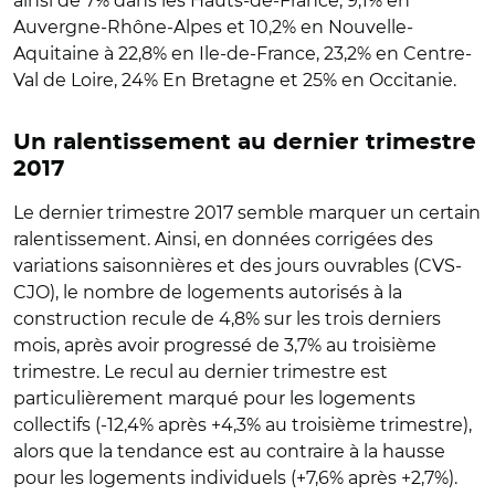
ainsi de 7% dans les Hauts-de-France, 9,1% en
Auvergne-Rhône-Alpes et 10,2% en Nouvelle-
Aquitaine à 22,8% en Ile-de-France, 23,2% en Centre-
Val de Loire, 24% En Bretagne et 25% en Occitanie.
Un ralentissement au dernier trimestre
2017
Le dernier trimestre 2017 semble marquer un certain
ralentissement. Ainsi, en données corrigées des
variations saisonnières et des jours ouvrables (CVS-
CJO), le nombre de logements autorisés à la
construction recule de 4,8% sur les trois derniers
mois, après avoir progressé de 3,7% au troisième
trimestre. Le recul au dernier trimestre est
particulièrement marqué pour les logements
collectifs (-12,4% après +4,3% au troisième trimestre),
alors que la tendance est au contraire à la hausse
pour les logements individuels (+7,6% après +2,7%).