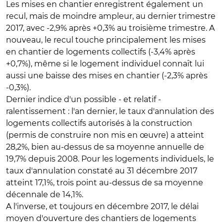
Les mises en chantier enregistrent également un
recul, mais de moindre ampleur, au dernier trimestre
2017, avec -2,9% après +0,3% au troisième trimestre. A
nouveau, le recul touche principalement les mises
en chantier de logements collectifs (-3,4% après
+0,7%), même si le logement individuel connaît lui
aussi une baisse des mises en chantier (-2,3% après
-0,3%).
Dernier indice d'un possible - et relatif -
ralentissement : l'an dernier, le taux d'annulation des
logements collectifs autorisés à la construction
(permis de construire non mis en œuvre) a atteint
28,2%, bien au-dessus de sa moyenne annuelle de
19,7% depuis 2008. Pour les logements individuels, le
taux d'annulation constaté au 31 décembre 2017
atteint 17,1%, trois point au-dessus de sa moyenne
décennale de 14,1%.
A l'inverse, et toujours en décembre 2017, le délai
moyen d'ouverture des chantiers de logements