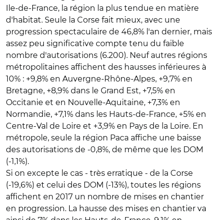
Ile-de-France, la région la plus tendue en matière
d'habitat. Seule la Corse fait mieux, avec une
progression spectaculaire de 46,8% l'an dernier, mais
assez peu significative compte tenu du faible
nombre d'autorisations (6.200). Neuf autres régions
métropolitaines affichent des hausses inférieures à
10% : +9,8% en Auvergne-Rhône-Alpes, +9,7% en
Bretagne, +8,9% dans le Grand Est, +7,5% en
Occitanie et en Nouvelle-Aquitaine, +7,3% en
Normandie, +7,1% dans les Hauts-de-France, +5% en
Centre-Val de Loire et +3,9% en Pays de la Loire. En
métropole, seule la région Paca affiche une baisse
des autorisations de -0,8%, de même que les DOM
(-1,1%).
Si on excepte le cas - très erratique - de la Corse
(-19,6%) et celui des DOM (-13%), toutes les régions
affichent en 2017 un nombre de mises en chantier
en progression. La hausse des mises en chantier va