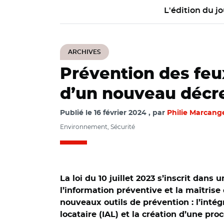
L'édition du jo
ARCHIVES
Prévention des feux
d’un nouveau décre
Publié le
16 février 2024
par
Philie Marcang
Environnement, Sécurité
La loi du 10 juillet 2023 s’inscrit dan
l’information préventive et la maîtrise
nouveaux outils de prévention : l’inté
locataire (IAL) et la création d’une pr