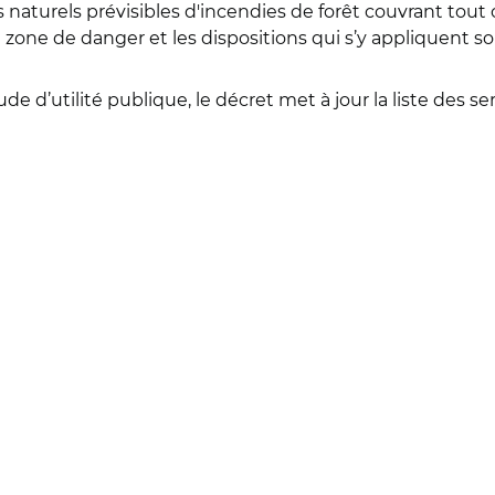
naturels prévisibles d'incendies de forêt couvrant tout 
one de danger et les dispositions qui s’y appliquent son
ude d’utilité publique, le décret met à jour la liste des