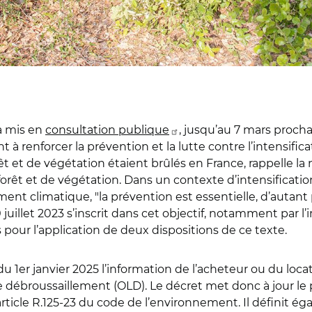
 a mis en
consultation publique
, jusqu’au 7 mars proch
t à renforcer la prévention et la lutte contre l’intensific
êt et de végétation étaient brûlés en France, rappelle la
orêt et de végétation. Dans un contexte d’intensificatio
ent climatique, "la prévention est essentielle, d’autant 
0 juillet 2023 s’inscrit dans cet objectif, notamment par l
is pour l’application de deux dispositions de ce texte.
du 1er janvier 2025 l’information de l’acheteur ou du loc
e débroussaillement (OLD). Le décret met donc à jour le 
’article R.125-23 du code de l’environnement. Il définit é