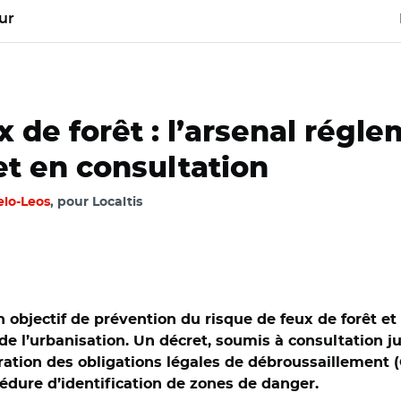
ur
 de forêt : l’arsenal régle
t en consultation
elo-Leos
, pour Localtis
s un objectif de prévention du risque de feux de forêt
 de l’urbanisation. Un décret, soumis à consultation 
gration des obligations légales de débroussaillement 
océdure d’identification de zones de danger.