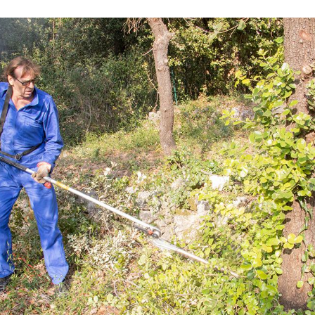
obe stock