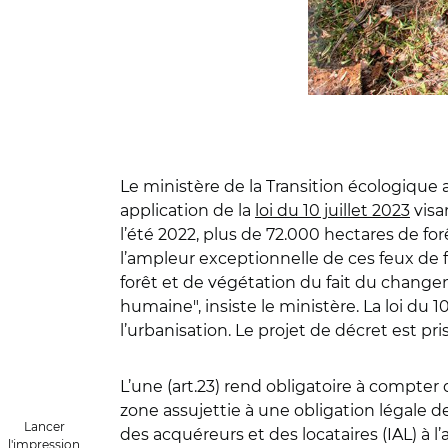
Le ministère de la Transition écologique
application de la
loi du 10 juillet 2023
visan
l’été 2022, plus de 72.000 hectares de for
l’ampleur exceptionnelle de ces feux de f
forêt et de végétation du fait du changem
humaine", insiste le ministère. La loi du 1
l’urbanisation. Le projet de décret est pr
L’une (art.23) rend obligatoire à compter 
zone assujettie à une obligation légale d
Lancer
des acquéreurs et des locataires (IAL) à l
l'impression