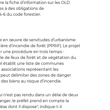
re la fiche d’information sur les OLD
ies à des obligations de
34-6 du code forestier.
mise en œuvre de servitudes d’urbanisme
re d’incendie de forêt (PPRiF). Le projet
sur une procédure en trois temps :
ble de feux de forêt et de végétation du
riel établit une liste de communes
 associations représentant les
 peut délimiter des zones de danger
 des biens au risque d’incendie.
i n'est pas rendu dans un délai de deux
anger, le préfet prend en
compte la
s dont il dispose", indique-t-il.