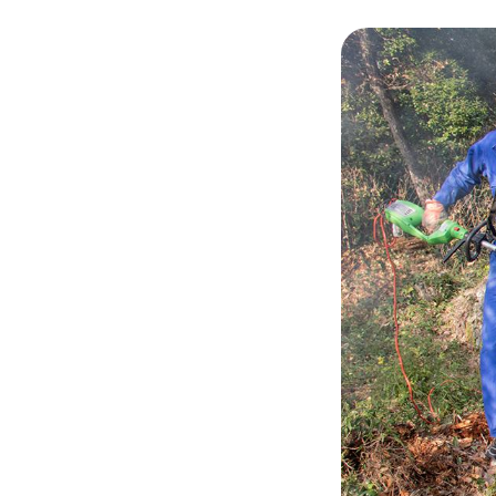
© Noble Nature Ad