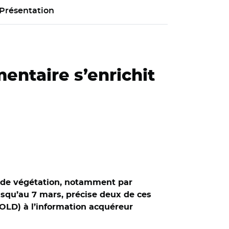
Présentation
mentaire s’enrichit
 et de végétation, notamment par
jusqu’au 7 mars, précise deux de ces
(OLD) à l’information acquéreur