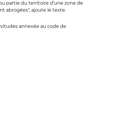
ou partie du territoire d’une zone de
t abrogées", ajoute le texte.
 servitudes annexée au code de