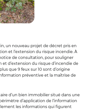
ain, un nouveau projet de décret pris en
ation et l’extension du risque incendie. À
 notice de consultation, pour souligner
n et d’extension du risque d’incendie de
plus que 9 feux sur 10 sont d’origine
’information préventive et la maîtrise de
ataire d’un bien immobilier situé dans une
périmètre d’application de l’information
galement les informations qui figurent