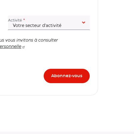
(champ obligatoire)
Activité
us vous invitons à consulter
ersonnelle