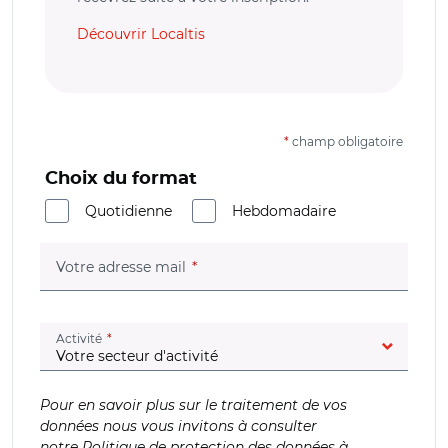
Découvrir Localtis
*
champ obligatoire
Choix du format
Quotidienne
Hebdomadaire
(champ obligatoire)
Votre adresse mail
(champ obligatoire)
Activité
Pour en savoir plus sur le traitement de vos
données nous vous invitons à consulter
notre
Politique de protection des données à