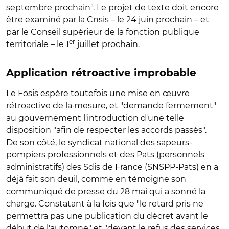
septembre prochain". Le projet de texte doit encore
être examiné par la Cnsis – le 24 juin prochain – et
par le Conseil supérieur de la fonction publique
er
territoriale – le 1
juillet prochain.
Application rétroactive improbable
Le Fosis espère toutefois une mise en œuvre
rétroactive de la mesure, et "demande fermement"
au gouvernement l'introduction d'une telle
disposition "afin de respecter les accords passés".
De son côté, le syndicat national des sapeurs-
pompiers professionnels et des Pats (personnels
administratifs) des Sdis de France (SNSPP-Pats) en a
déjà fait son deuil, comme en témoigne son
communiqué de presse du 28 mai qui a sonné la
charge. Constatant à la fois que "le retard pris ne
permettra pas une publication du décret avant le
début de l'automne" et "devant le refus des services