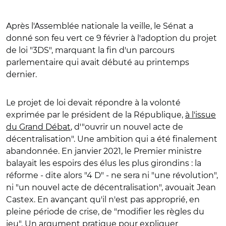
Après l'Assemblée nationale la veille, le Sénat a
donné son feu vert ce 9 février à l'adoption du projet
de loi "3DS", marquant la fin d'un parcours
parlementaire qui avait débuté au printemps
dernier.
Le projet de loi devait répondre à la volonté
exprimée par le président de la République,
à l'issue
du Grand Débat
, d'"ouvrir un nouvel acte de
décentralisation". Une ambition qui a été finalement
abandonnée. En janvier 2021, le Premier ministre
balayait les espoirs des élus les plus girondins : la
réforme - dite alors "4 D" - ne sera ni "une révolution",
ni "un nouvel acte de décentralisation", avouait Jean
Castex. En avançant qu'il n'est pas approprié, en
pleine période de crise, de "modifier les règles du
jeu". Un argument pratique pour expliquer