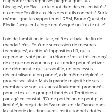
d'apporter "des réponses pragmatiques aux
blocages", de "faciliter le quotidien des collectivités"
ou encore "d'offrir aux élus des outils concrets". Sur la
même ligne, les rapporteurs LREM, Bruno Questel et
Elodie Jacquier-Laforge ont évoqué un "texte utile".
Loin de l'ambition initiale, ce "texte-balai de fin de
mandat" n'est "qu'une succession de mesures
techniques", a critiqué l'opposition LR, qui a
cependant voté pour. La réforme "reste très en deçà
de ce que nous aurions pu attendre pour réactiver
une démocratie qui s’essouffle, un processus
décentralisateur en panne", a de même déploré le
groupe socialiste. Mais la grande majorité de ses
membres se sont eux aussi finalement prononcés
pour le texte. Le groupe Libertés et Territoires a
partagé ce constat. "D’une portée on ne peut plus
limitée", le projet de loi "va maintenir la France dans
la catégorie des dinosaures institutionnels, dotés