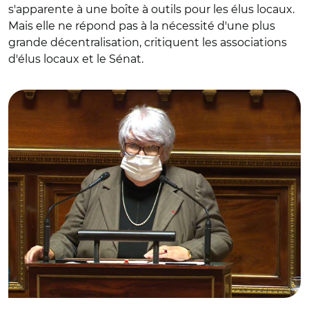
s'apparente à une boîte à outils pour les élus locaux.
Mais elle ne répond pas à la nécessité d'une plus
grande décentralisation, critiquent les associations
d'élus locaux et le Sénat.
© Capture vidéo Sénat/ Jacqueline Gourault