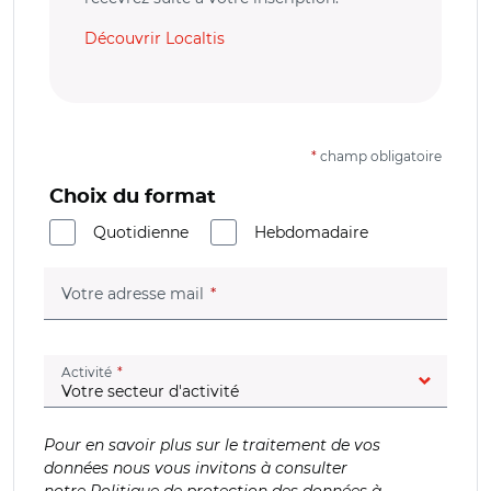
Découvrir Localtis
*
champ obligatoire
Choix du format
Quotidienne
Hebdomadaire
(champ obligatoire)
Votre adresse mail
(champ obligatoire)
Activité
Pour en savoir plus sur le traitement de vos
données nous vous invitons à consulter
notre
Politique de protection des données à