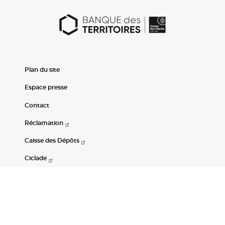
Plan du site
Espace presse
Contact
Réclamation
Caisse des Dépôts
Ciclade
CDC-Net
Consignations
Portail Open Data CDC