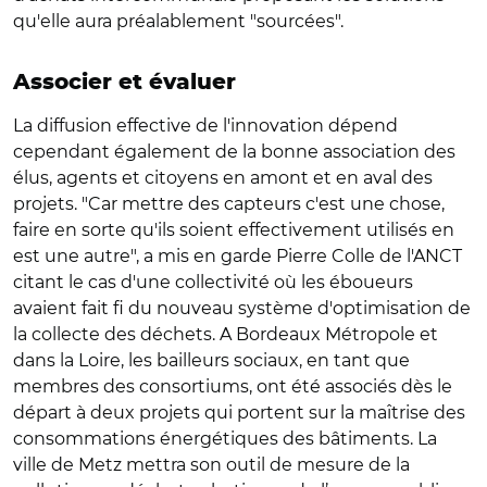
qu'elle aura préalablement "sourcées".
Associer et évaluer
La diffusion effective de l'innovation dépend
cependant également de la bonne association des
élus, agents et citoyens en amont et en aval des
projets. "Car mettre des capteurs c'est une chose,
faire en sorte qu'ils soient effectivement utilisés en
est une autre", a mis en garde Pierre Colle de l'ANCT
citant le cas d'une collectivité où les éboueurs
avaient fait fi du nouveau système d'optimisation de
la collecte des déchets. A Bordeaux Métropole et
dans la Loire, les bailleurs sociaux, en tant que
membres des consortiums, ont été associés dès le
départ à deux projets qui portent sur la maîtrise des
consommations énergétiques des bâtiments. La
ville de Metz mettra son outil de mesure de la