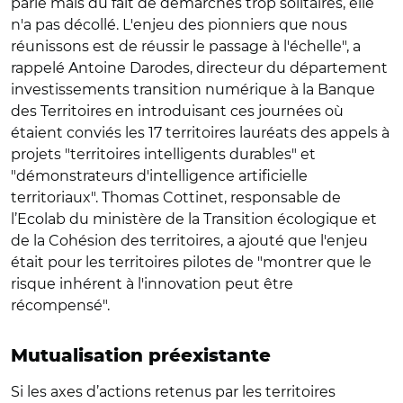
parle mais du fait de démarches trop solitaires, elle
n'a pas décollé. L'enjeu des pionniers que nous
réunissons est de réussir le passage à l'échelle", a
rappelé Antoine Darodes, directeur du département
investissements transition numérique à la Banque
des Territoires en introduisant ces journées où
étaient conviés les 17 territoires lauréats des appels à
projets "territoires intelligents durables" et
"démonstrateurs d'intelligence artificielle
territoriaux". Thomas Cottinet, responsable de
l’Ecolab du ministère de la Transition écologique et
de la Cohésion des territoires, a ajouté que l'enjeu
était pour les territoires pilotes de "montrer que le
risque inhérent à l'innovation peut être
récompensé".
Mutualisation préexistante
Si les axes d’actions retenus par les territoires