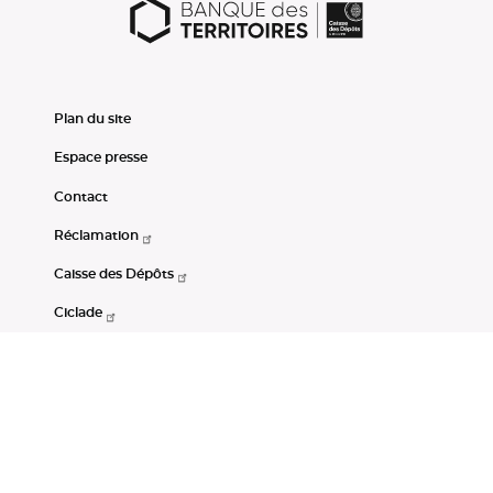
Plan du site
Espace presse
Contact
Réclamation
Caisse des Dépôts
Ciclade
CDC-Net
Consignations
Portail Open Data CDC