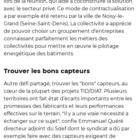
lors de la réunion, qui aide à coconstruire la solution
avec le secteur privé. Ce mode de contractualisation
a par exemple été retenu par la ville de Noisy-le-
Grand (Seine-Saint-Denis). La collectivité a apprécié
de pouvoir choisir un groupement d'entreprises
connaissant parfaitement les métiers des
collectivités pour mettre en œuvre le pilotage
énergétique des bâtiments.
Trouver les bons capteurs
Autre défi partagé, trouver les "bons" capteurs, au
cœur de la plupart des projets TID/DIAT. Plusieurs
territoires ont fait état d’écarts importants entre les
promesses des fabricants et leurs performances
effectives sur le terrain. "Il y a une vraie nécessité à
échanger sur ce sujet", confie Emmanuel Quéré
directeur adjoint du Sdef dont le syndicat a dû par
exemple faire avec des capteurs exigeant de