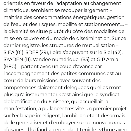
orientés en faveur de l’adaptation au changement
climatique, semblent se recouper largement –
maitrise des consommations énergétiques, gestion
de l'eau et des risques, mobilité et stationnement…. –
la diversité se situe plutôt du côté des modalités de
mise en œuvre et du mode de dissémination. Sur ce
dernier registre, les structures de mutualisation –
SIEA (01), SDEF (29), Loire s’appuyant sur le Siel (42),
SYADEN (11), Vendée numérique (85) et GIP Arnia
(BFC) – partent avec un coup d'avance car
l'accompagnement des petites communes est au
cœur de leurs missions, avec souvent des
compétences clairement déléguées qu'elles n'ont
plus qu'à instrumenter. C'est ainsi que le syndicat
d'électrification du Finistère, qui accueillait la
manifestation, a pu lancer très vite un premier projet
sur l'éclairage intelligent, l'ambition étant désormais
de le généraliser et d’embrayer sur de nouveaux cas
d’usages. Il lui faudra cependant tenir le rythme avec