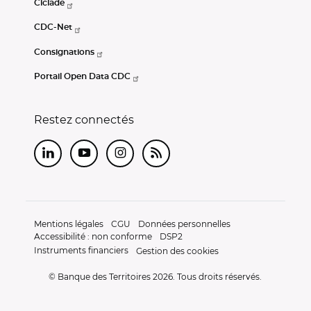
Ciclade
CDC-Net
Consignations
Portail Open Data CDC
Restez connectés
LinkedIn
Youtube
Instagram
RSS
Mentions légales
CGU
Données personnelles
Accessibilité : non conforme
DSP2
Instruments financiers
Gestion des cookies
© Banque des Territoires 2026. Tous droits réservés.