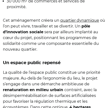
30 000 m² de commerces et services de
proximité.
Cet aménagement créera un
quartier dynamique
où
l’on peut vivre, travailler et se divertir. Un
pôle
sera par ailleurs implanté au
d’innovation sociale
cœur du projet, positionnant les programmes de
solidarité comme une composante essentielle du
nouveau quartier.
Un espace public repensé
La qualité de l’espace public constitue une priorité
majeure. Au-delà de l’ergonomie du lieu, le projet
s’engage dans une démarche ambitieuse de
contraint, avec la
renaturation en milieu urbain
désimperméabilisation de surfaces artificialisées
pour favoriser la régulation thermique et les
écosystèmes. Dans cette optique,
4 hectares