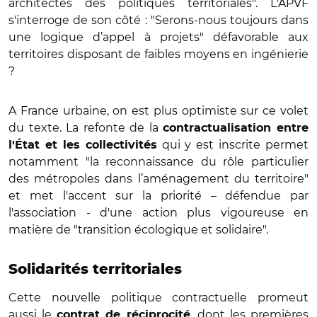
architectes des politiques territoriales". L'APVF
s'interroge de son côté : "Serons-nous toujours dans
une logique d’appel à projets" défavorable aux
territoires disposant de faibles moyens en ingénierie
?
A France urbaine, on est plus optimiste sur ce volet
du texte. La refonte de la
contractualisation entre
qui y est inscrite permet
l'État et les collectivités
notamment "la reconnaissance du rôle particulier
des métropoles dans l’aménagement du territoire"
et met l'accent sur la priorité – défendue par
l'association - d'une action plus vigoureuse en
matière de "transition écologique et solidaire".
Solidarités territoriales
Cette nouvelle politique contractuelle promeut
aussi le
, dont les premières
contrat de réciprocité