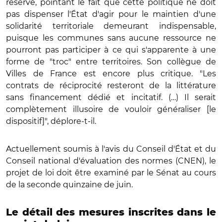
réservé, pointant le fait que cette politique ne doit
pas dispenser l'État d'agir pour le maintien d'une
solidarité territoriale demeurant indispensable,
puisque les communes sans aucune ressource ne
pourront pas participer à ce qui s'apparente à une
forme de "troc" entre territoires. Son collègue de
Villes de France est encore plus critique. "Les
contrats de réciprocité resteront de la littérature
sans financement dédié et incitatif. (…) Il serait
complètement illusoire de vouloir généraliser [le
dispositif]", déplore-t-il.
Actuellement soumis à l'avis du Conseil d'État et du
Conseil national d'évaluation des normes (CNEN), le
projet de loi doit être examiné par le Sénat au cours
de la seconde quinzaine de juin.
Le détail des mesures inscrites dans le