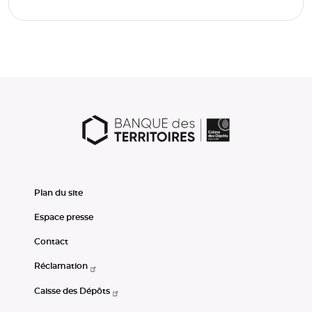
Plan du site
Espace presse
Contact
Réclamation
Caisse des Dépôts