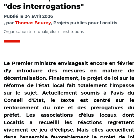
"des interrogations"
Publié le
24 avril 2026
par
Thomas Beurey
, Projets publics pour Localtis
Organisation territoriale, élus et institutions
Le Premier ministre envisageait encore en février
d'y introduire des mesures en matière de
décentralisation. Finalement, le projet de loi sur la
réforme de l'État local fait totalement l'impasse
sur le sujet. Actuellement soumis à l'avis du
Conseil d'Etat, le texte est centré sur le
renforcement du rôle et des prérogatives du
préfet. Les associations d'élus locaux dont
Localtis a recueilli les réactions regrettent
vivement ce jeu d'éclipse. Mais elles accueillent
dans l'ensemble favorablement le projet de loi