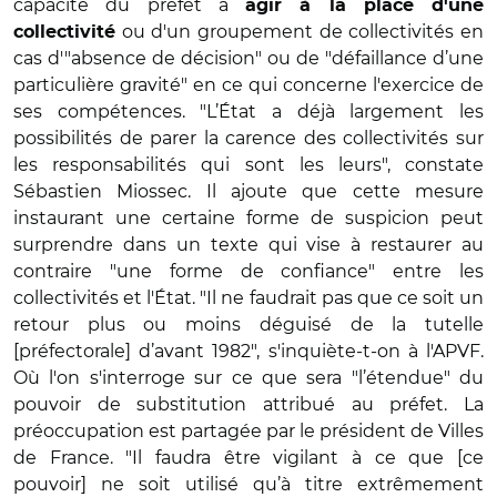
capacité du préfet à
agir à la place d'une
ou d'un groupement de collectivités en
collectivité
cas d'"absence de décision" ou de "défaillance d’une
particulière gravité" en ce qui concerne l'exercice de
ses compétences. "L’État a déjà largement les
possibilités de parer la carence des collectivités sur
les responsabilités qui sont les leurs", constate
Sébastien Miossec. Il ajoute que cette mesure
instaurant une certaine forme de suspicion peut
surprendre dans un texte qui vise à restaurer au
contraire "une forme de confiance" entre les
collectivités et l'État. "Il ne faudrait pas que ce soit un
retour plus ou moins déguisé de la tutelle
[préfectorale] d’avant 1982", s'inquiète-t-on à l'APVF.
Où l'on s'interroge sur ce que sera "l’étendue" du
pouvoir de substitution attribué au préfet. La
préoccupation est partagée par le président de Villes
de France. "Il faudra être vigilant à ce que [ce
pouvoir] ne soit utilisé qu’à titre extrêmement