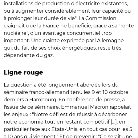
installations de production d'électricité existantes,
ou à augmenter considérablement leur capacité ou
à prolonger leur durée de vie". La Commission
craignait
que la France ne bénéficie, grâce à sa "rente
nucléaire", d’un avantage concurrentiel trop
important. Une crainte exprimée par l’Allemagne
qui, du fait de ses choix énergétiques, reste très
dépendante du gaz.
Ligne rouge
La question a été longuement abordée lors du
séminaire franco-allemand tenu les 9 et 10 octobre
derniers à Hambourg. En conférence de presse, à
l'issue de ce séminaire, Emmanuel Macron rappelait
les enjeux : "Notre défi est de réussir à décarboner
notre économie tout en restant compétitif […], en
particulier face aux États-Unis, en tout cas pour les 5
à 10 ans qui viennent." Et de prévenir : "Ce serait une