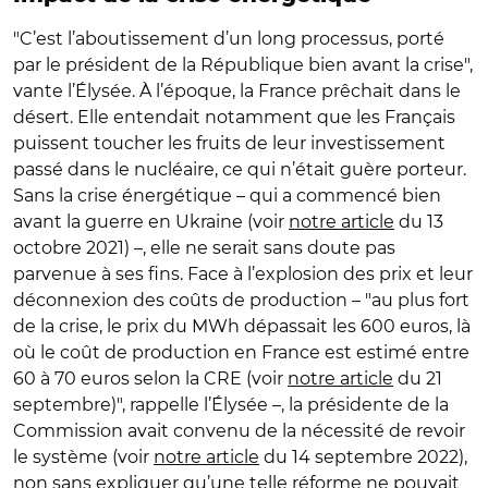
"C’est l’aboutissement d’un long processus, porté
par le président de la République bien avant la crise",
vante l’Élysée. À l’époque, la France prêchait dans le
désert. Elle entendait notamment que les Français
puissent toucher les fruits de leur investissement
passé dans le nucléaire, ce qui n’était guère porteur.
Sans la crise énergétique – qui a commencé bien
avant la guerre en Ukraine (voir
notre article
du 13
octobre 2021) –, elle ne serait sans doute pas
parvenue à ses fins. Face à l’explosion des prix et leur
déconnexion des coûts de production – "au plus fort
de la crise, le prix du MWh dépassait les 600 euros, là
où le coût de production en France est estimé entre
60 à 70 euros selon la CRE (voir
notre article
du 21
septembre)", rappelle l’Élysée –, la présidente de la
Commission avait convenu de la nécessité de revoir
le système (voir
notre article
du 14 septembre 2022),
non sans expliquer qu’une telle réforme ne pouvait