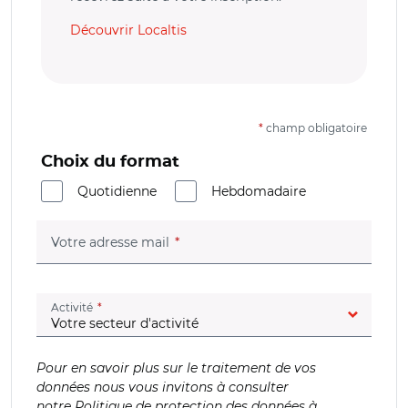
Découvrir Localtis
*
champ obligatoire
Choix du format
Quotidienne
Hebdomadaire
(champ obligatoire)
Votre adresse mail
(champ obligatoire)
Activité
Pour en savoir plus sur le traitement de vos
données nous vous invitons à consulter
notre
Politique de protection des données à