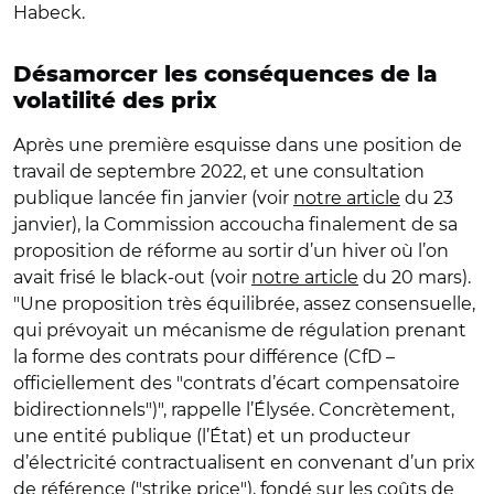
Habeck.
Désamorcer les conséquences de la
volatilité des prix
Après une première esquisse dans une position de
travail de septembre 2022, et une consultation
publique lancée fin janvier (voir
notre article
du 23
janvier), la Commission accoucha finalement de sa
proposition de réforme au sortir d’un hiver où l’on
avait frisé le black-out (voir
notre article
du 20 mars).
"Une proposition très équilibrée, assez consensuelle,
qui prévoyait un mécanisme de régulation prenant
la forme des contrats pour différence (CfD –
officiellement des "contrats d’écart compensatoire
bidirectionnels")", rappelle l’Élysée. Concrètement,
une entité publique (l’État) et un producteur
d’électricité contractualisent en convenant d’un prix
de référence ("strike price"), fondé sur les coûts de