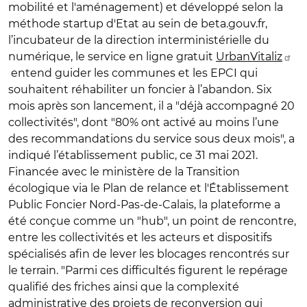
mobilité et l'aménagement) et développé selon la
méthode startup d'Etat au sein de beta.gouv.fr,
l’incubateur de la direction interministérielle du
numérique, le service en ligne gratuit
UrbanVitaliz
entend guider les communes et les EPCI qui
souhaitent réhabiliter un foncier à l’abandon. Six
mois après son lancement, il a "déjà accompagné 20
collectivités", dont "80% ont activé au moins l’une
des recommandations du service sous deux mois", a
indiqué l’établissement public, ce 31 mai 2021.
Financée avec le ministère de la Transition
écologique via le Plan de relance et l'Établissement
Public Foncier Nord-Pas-de-Calais, la plateforme a
été conçue comme un "hub", un point de rencontre,
entre les collectivités et les acteurs et dispositifs
spécialisés afin de lever les blocages rencontrés sur
le terrain. "Parmi ces difficultés figurent le repérage
qualifié des friches ainsi que la complexité
administrative des projets de reconversion qui