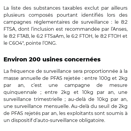
La liste des substances taxables exclut par ailleurs
plusieurs composés pourtant identifiés lors des
campagnes réglementaires de surveillance : le 8:2
FTSA, dont l’inclusion est recommandée par l’Anses,
le 8:2 FTAB, le 6:2 FTSaAm, le 6:2 FTOH, le 8:2 FTOH et
le C6O4", pointe l’ONG.
Environ 200 usines concernées
La fréquence de surveillance sera proportionnée à la
masse annuelle de PFAS rejetée : entre 100g et 2kg
par an, c’est une campagne de mesure
quinquennale ; entre 2kg et 10kg par an, une
surveillance trimestrielle ; au-delà de 10kg par an,
une surveillance mensuelle. Au-delà du seuil de 2kg
de PFAS rejetés par an, les exploitants sont soumis à
un dispositif d’auto-surveillance obligatoire.