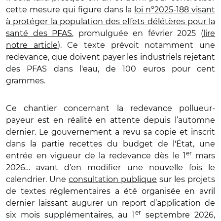
cette mesure qui figure dans la
loi n°2025-188 visant
à protéger la population des effets délétères pour la
santé des PFAS
, promulguée en février 2025 (
lire
notre article
). Ce texte prévoit notamment une
redevance, que doivent payer les industriels rejetant
des PFAS dans l'eau, de 100 euros pour cent
grammes.
Ce chantier concernant la redevance pollueur-
payeur est en réalité en attente depuis l’automne
dernier. Le gouvernement a revu sa copie et inscrit
dans la partie recettes du budget de l'État, une
er
entrée en vigueur de la redevance dès le 1
mars
2026… avant d’en modifier une nouvelle fois le
calendrier. Une
consultation publique
sur les projets
de textes réglementaires a été organisée en avril
dernier laissant augurer un report d’application de
er
six mois supplémentaires, au 1
septembre 2026,