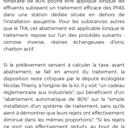
forfaitaire de 80% pourra être appliqué lorsque les
effluents subissent un traitement efficace des PFAS
dans une station dédiée située en dehors de
l’installation assujettie. Pour les substances autres
que le TFA, cet abattement est applicable lorsque le
traitement repose sur l’un des procédés suivants :
osmose inverse, résines échangeuses d’ions,
charbon actif.
Si le prélèvement servant à calculer la taxe, avant
abattement, se fait en amont du traitement, la
disposition reste critiquée par le député écologiste
Nicolas Thierry, à l'origine de la loi. Il y voit "un cadeau
réglementaire aux industriels", qui bénéficient d'un
"abattement automatique de 80%" sur la "simple
installation d'un système de traitement, sans qu'ils
aient à démontrer que leurs rejets ont effectivement
diminué dans les mêmes proportions". "Si les rejets
ne sont pas effectivement réduits, au bout de la