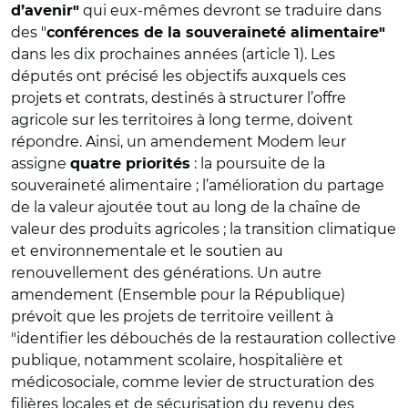
qui eux-mêmes devront se traduire dans
d’avenir"
des "
conférences de la souveraineté alimentaire"
dans les dix prochaines années (article 1). Les
députés ont précisé les objectifs auxquels ces
projets et contrats, destinés à structurer l’offre
agricole sur les territoires à long terme, doivent
répondre. Ainsi, un amendement Modem leur
assigne
: l
a poursuite de la
quatre priorités
souveraineté alimentaire ; l’amélioration du partage
de la valeur ajoutée tout au long de la chaîne de
valeur des produits agricoles ; la transition climatique
et environnementale et le soutien au
renouvellement des générations.
Un autre
amendement (Ensemble pour la République)
prévoit que les projets de territoire veillent à
"
identifier les débouchés de la restauration collective
publique, notamment scolaire, hospitalière et
médicosociale, comme levier de structuration des
filières locales et de sécurisation du revenu des