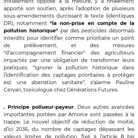
initialement opposé à la mesure, y a finalement
apporté son soutien, après l’adoption de plusieurs
sous-amendements durcissant le texte (identiques
DR), notamment
"la non-prise en compte de la
par des pesticides désormais
pollution historique"
interdits pour identifier comme prioritaire un point
de prélèvement, et des mesures
"d’accompagnement financier" des agriculteurs
impactés par une obligation de transformer leurs
pratiques. "Ignorer la pollution historique dans
l’identification des captages prioritaires à protéger
est une aberration sanitaire", s'alarme Pauline
Cervan, toxicologue chez Générations Futures.
. Deux autres avancées
. Principe pollueur-payeur
importantes portées par Amorce sont passées à la
trappe. Le nouvel objectif de réduction de moitié,
d’ici 2036, du nombre de captages dépassant les
valeurs limites de pollution, fixé à l’article 8 bis