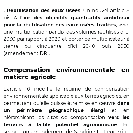
. Un nouvel article 8
. Réutilisation des eaux usées
bis A
fixe des objectifs quantitatifs ambitieux
, avec
pour la réutilisation des eaux usées traitées
une multiplication par dix des volumes réutilisés d’ici
2030 par rapport à 2020 et porter ce multiplicateur à
trente ou cinquante d’ici 2040 puis 2050
(amendement DR).
Compensation environnementale en
matière agricole
L'article 10 modifie le régime de compensation
environnementale applicable aux terres agricoles, en
permettant qu'elle puisse être mise en oeuvre
dans
et en
un périmètre géographique élargi
hiérarchisant les sites de compensation
vers les
. En
terrains à faible potentiel agronomique
séance, un amendement de Sandrine Le Feur exige