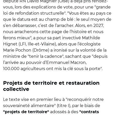
député RN David Magnier (Oise) a déjà pris rendez-
vous, lors des explications de vote, pour une "grande
loi de refondation structurelle". "Vous êtes au pays ce
que le datura est au champ de blé : le seul moyen de
s’en débarrasser, c’est de l’arracher. Alors, en 2027,
nous arracherons cette page de l’histoire et nous
ferons mieux", a pour sa part invectivé Mathilde
Hignet (LFI, Ille-et-Vilaine), alors que l’écologiste
Marie Pochon (Drôme) a ironisé sur la volonté de la
ministre de "tenir la cadence", sachant que "depuis
l’arrivée au pouvoir d’Emmanuel Macron,
100.000 agriculteurs ont mis la clé sous la porte".
Projets de territoire et restauration
collective
Le texte vise en premier lieu à "reconquérir notre
souveraineté alimentaire" (titre I), par le biais de
adossés à des
"projets de territoire"
"contrats