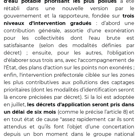
a été
d’eau potable priorisant les plus pollués
rétabli dans une nouvelle version par le
gouvernement et la rapporteure, fondée sur
trois
: d’abord une
niveaux d’intervention gradués
contribution générale, assortie d'une exonération
pour les collectivités dont l'eau brute est
satisfaisante (selon des modalités définies par
décret) ; ensuite, pour les autres, l'obligation
d'élaborer sous trois ans, avec l'accompagnement de
l'État, des plans d'action sur les points non exonérés ;
enfin, l'intervention préfectorale ciblée sur les zones
les plus contributives aux pollutions des captages
prioritaires (dont les modalités d’identification seront
là encore précisées par décret). Si la loi est adoptée
en juillet,
les décrets d’application seront pris dans
(comme le précise l’article 8) et
un délai de six mois
en tout état de cause "assez rapidement car ils sont
attendus et qu’ils font l’objet d’une concertation
depuis un bon moment dans le groupe national