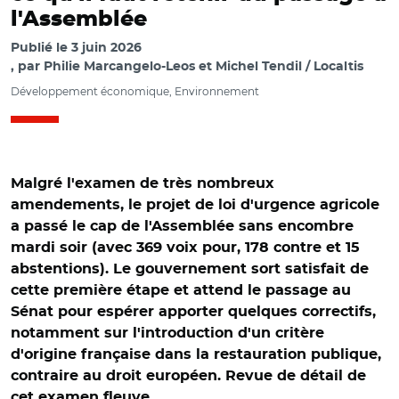
l'Assemblée
Publié le
3 juin 2026
par
Philie Marcangelo-Leos et Michel Tendil / Localtis
Développement économique, Environnement
Malgré l'examen de très nombreux
amendements, le projet de loi d'urgence agricole
a passé le cap de l'Assemblée sans encombre
mardi soir (avec 369 voix pour, 178 contre et 15
abstentions). Le gouvernement sort satisfait de
cette première étape et attend le passage au
Sénat pour espérer apporter quelques correctifs,
notamment sur l'introduction d'un critère
d'origine française dans la restauration publique,
contraire au droit européen. Revue de détail de
cet examen fleuve.