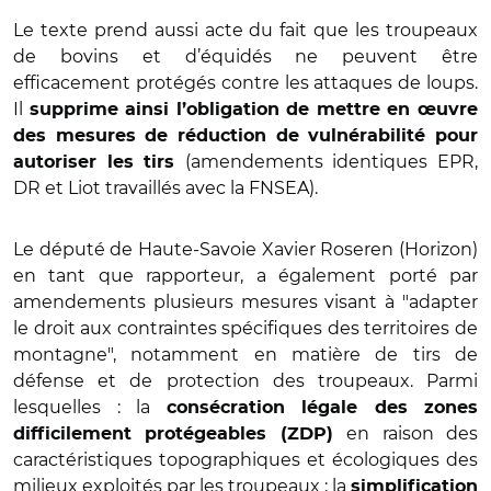
Le texte prend aussi acte du fait que les troupeaux
de bovins et d’équidés ne peuvent être
efficacement protégés contre les attaques de loups.
Il
supprime ainsi l’obligation de mettre en œuvre
des mesures de réduction de vulnérabilité pour
(amendements identiques EPR,
autoriser les tirs
DR et Liot travaillés avec la FNSEA).
Le député de Haute-Savoie Xavier Roseren (Horizon)
en tant que rapporteur, a également porté par
amendements plusieurs mesures visant à "adapter
le droit aux contraintes spécifiques des territoires de
montagne", notamment en matière de tirs de
défense et de protection des troupeaux. Parmi
lesquelles : la
consécration légale des zones
en raison des
difficilement protégeables (ZDP)
caractéristiques topographiques et écologiques des
milieux exploités par les troupeaux ; la
simplification