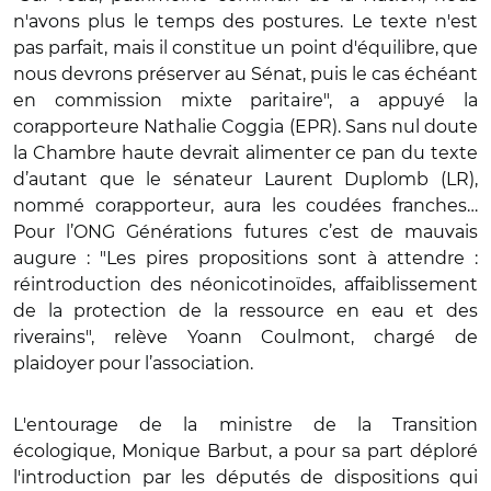
n'avons plus le temps des postures. Le texte n'est
pas parfait, mais il constitue un point d'équilibre, que
nous devrons préserver au Sénat, puis le cas échéant
en commission mixte paritaire", a appuyé la
corapporteure Nathalie Coggia (EPR). Sans nul doute
la Chambre haute devrait alimenter ce pan du texte
d’autant que le sénateur Laurent Duplomb (LR),
nommé corapporteur, aura les coudées franches…
Pour l’ONG Générations futures c’est de mauvais
augure : "Les pires propositions sont à attendre :
réintroduction des néonicotinoïdes, affaiblissement
de la protection de la ressource en eau et des
riverains", relève Yoann Coulmont, chargé de
plaidoyer pour l’association.
L'entourage de la ministre de la Transition
écologique, Monique Barbut, a pour sa part déploré
l'introduction par les députés de dispositions qui