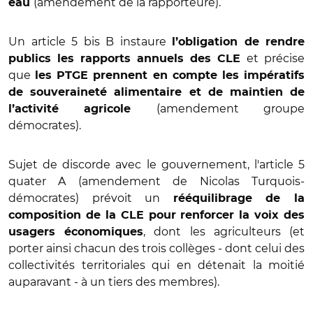
(amendement de la rapporteure).
eau
Un article 5 bis B instaure
l’obligation de rendre
et précise
publics les rapports annuels des CLE
que
les PTGE prennent en compte les impératifs
de souveraineté alimentaire et de maintien de
(amendement groupe
l’activité agricole
démocrates).
Sujet de discorde avec le gouvernement, l'article 5
quater A (amendement de Nicolas Turquois-
démocrates) prévoit un
rééquilibrage de la
composition de la CLE pour renforcer la voix des
, dont les agriculteurs (et
usagers économiques
porter ainsi chacun des trois collèges - dont celui des
collectivités territoriales qui en détenait la moitié
auparavant - à un tiers des membres).