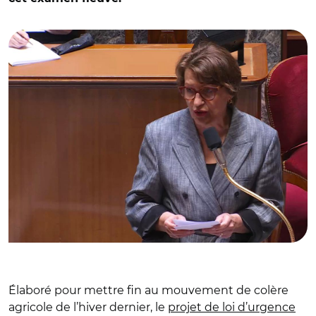
© Capture vidéo Assemblée nationale / Annie Genevard le
2 juin
Élaboré pour mettre fin au mouvement de colère
agricole de l’hiver dernier, le
projet de loi d’urgence