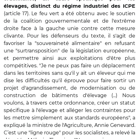
élevages, distinct du régime industriel des ICPE
(article 17). Le feu vert a été obtenu avec le soutien
de la coalition gouvernementale et de l'extrême
droite face à la gauche unie contre cette mesure
clivante. Pour les défenseurs du texte, il s'agit de
favoriser la "souveraineté alimentaire" en refusant
une "surtransposition" de la législation européenne,
et permettre ainsi aux exploitations d'être plus
compétitives. "Je ne peux pas faire un déplacement
dans les territoires sans qu'il y ait un éleveur qui me
dise les difficultés qu'il éprouve pour faire sortir un
projet d'agrandissement, de modernisation ou de
construction de bâtiments d'élevage (...) Nous
voulons, à travers cette ordonnance, créer un statut
spécifique à l'élevage et alléger les contraintes pour
les mettre simplement aux standards européens", a
expliqué la ministre de l'Agriculture, Annie Genevard.
C’est une "ligne rouge" pour les socialistes, a relevé la