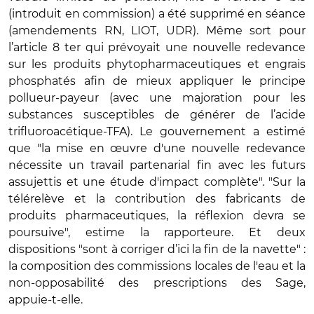
(introduit en commission) a été supprimé en séance
(amendements RN, LIOT, UDR). Même sort pour
l’article 8 ter qui prévoyait une nouvelle redevance
sur les produits phytopharmaceutiques et engrais
phosphatés afin de mieux appliquer le principe
pollueur-payeur (avec une majoration pour les
substances susceptibles de générer de l’acide
trifluoroacétique-TFA). Le gouvernement a estimé
que "la mise en œuvre d'une nouvelle redevance
nécessite un travail partenarial fin avec les futurs
assujettis et une étude d'impact complète". "Sur la
télérelève et la contribution des fabricants de
produits pharmaceutiques, la réflexion devra se
poursuive", estime la rapporteure. Et deux
dispositions "sont à corriger d’ici la fin de la navette" :
la composition des commissions locales de l'eau et la
non-opposabilité des prescriptions des Sage,
appuie-t-elle.