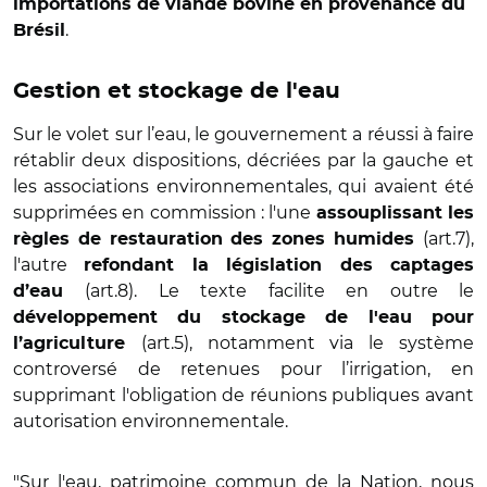
importations de viande bovine en provenance du
.
Brésil
Gestion et stockage de l'eau
Sur le volet sur l’eau, le gouvernement a réussi à faire
rétablir deux dispositions, décriées par la gauche et
les associations environnementales, qui avaient été
supprimées en commission : l'une
assouplissant les
(art.7),
règles de restauration des zones humides
l'autre
refondant la législation des captages
(art.8). Le texte facilite en outre le
d’eau
développement du stockage de l'eau pour
(art.5), notamment via le système
l’agriculture
controversé de retenues pour l’irrigation, en
supprimant l'obligation de réunions publiques avant
autorisation environnementale.
"Sur l'eau, patrimoine commun de la Nation, nous