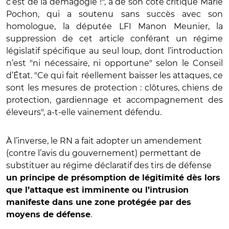
c’est de la démagogie !", a de son côté critiqué Marie
Pochon, qui a soutenu sans succès avec son
homologue, la députée LFI Manon Meunier, la
suppression de cet article conférant un régime
législatif spécifique au seul loup, dont l’introduction
n’est "ni nécessaire, ni opportune" selon le Conseil
d’État. "Ce qui fait réellement baisser les attaques, ce
sont les mesures de protection : clôtures, chiens de
protection, gardiennage et accompagnement des
éleveurs", a-t-elle vainement défendu.
À l’inverse, le RN a fait adopter un amendement
(contre l’avis du gouvernement) permettant de
substituer au régime déclaratif des tirs de défense
un principe de présomption de légitimité dès lors
que l’attaque est imminente ou l’intrusion
manifeste dans une zone protégée par des
.
moyens de défense