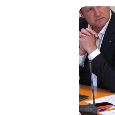
© Capture vidéo Sé