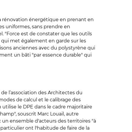
la rénovation énergétique en prenant en
s uniformes, sans prendre en
 "Force est de constater que les outils
), qui met également en garde sur les
maisons anciennes avec du polystyrène qui
ment un bâti "par essence durable" qui
t de l’association des Architectes du
modes de calcul et le calibrage des
utilise le DPE dans le cadre majoritaire
 champ", souscrit Marc Louail, autre
c un ensemble d'acteurs des territoires "à
articulier ont l'habitude de faire de la