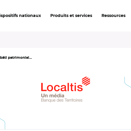
ispositifs nationaux
Produits et services
Ressources
âti patrimonial...