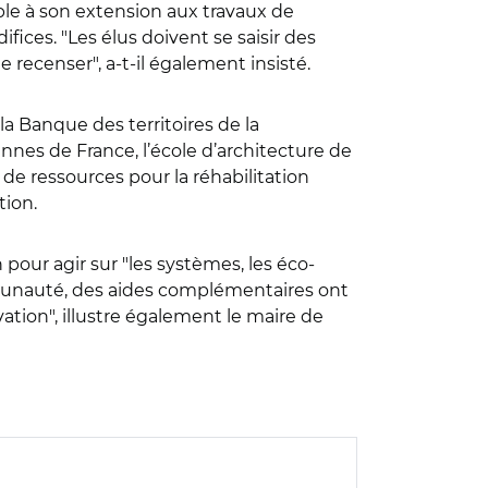
ble à son extension aux travaux de
fices. "Les élus doivent se saisir des
e recenser", a-t-il également insisté.
la Banque des territoires de la
nnes de France, l’école d’architecture de
e de ressources pour la réhabilitation
tion.
 pour agir sur "les systèmes, les éco-
mmunauté, des aides complémentaires ont
tion", illustre également le maire de