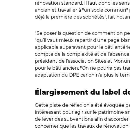
rénovation standard. Il faut donc les sens
ancien et travailler à "un socle commun" 
déjà la première des sobriétés", fait no
"
Se poser la question de comment on peu
"qu’il vaut mieux repartir d’une page bl
applicable auparavant pour le bâti antéri
compte de la complexité et de l’absence 
président de l’association Sites et Monu
pour le bâti ancien. "On ne pourra pas tr
adaptation du DPE car on n’a plus le temps
Élargissement du label d
Cette piste de réflexion a été évoquée p
intéressant pour agir sur le patrimoine an
de lever des subventions afin d'accorder 
concerner que les travaux de rénovation v