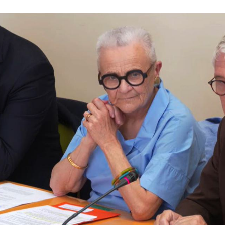
nat/ Guirec Arhant, Françoise Gatel et Jean-François Hébert