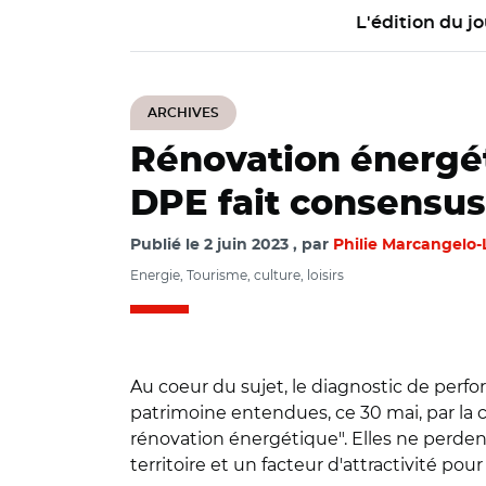
L'édition du jo
ARCHIVES
Rénovation énergéti
DPE fait consensus
Publié le
2 juin 2023
par
Philie Marcangelo-
Energie, Tourisme, culture, loisirs
Au coeur du sujet, le diagnostic de perf
patrimoine entendues, ce 30 mai, par la 
rénovation énergétique". Elles ne perd
territoire et un facteur d'attractivité pou