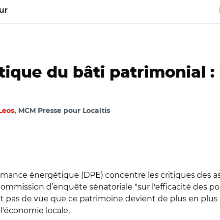
ur
que du bâti patrimonial : 
Leos
, MCM Presse pour Localtis
ormance énergétique (DPE) concentre les critiques des a
commission d’enquête sénatoriale "sur l'efficacité des p
ent pas de vue que ce patrimoine devient de plus en p
r l'économie locale.