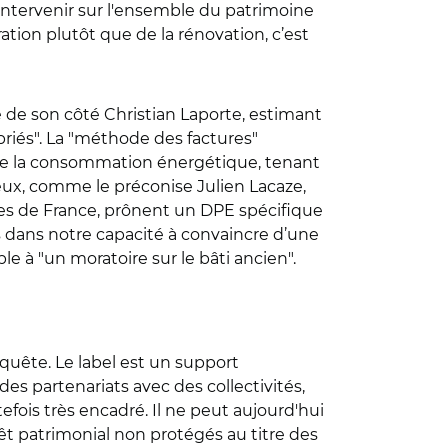
d'intervenir sur l'ensemble du patrimoine
ation plutôt que de la rénovation, c’est
de son côté Christian Laporte, estimant
riés". La "méthode des factures"
ve de la consommation énergétique, tenant
eux, comme le préconise Julien Lacaze,
les de France, prônent un DPE spécifique
as dans notre capacité à convaincre d’une
le à "un moratoire sur le bâti ancien".
nquête.
Le label est un support
des partenariats avec des collectivités,
fois très encadré. Il ne peut aujourd'hui
êt patrimonial non protégés au titre des