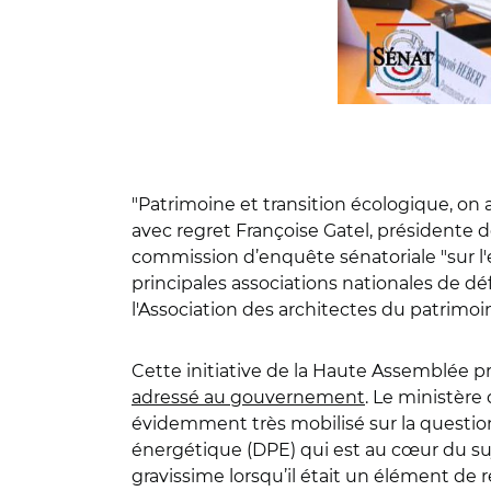
"Patrimoine et transition écologique, on 
avec regret Françoise Gatel, présidente d
commission d’enquête sénatoriale "sur l'e
principales associations nationales de dé
l'Association des architectes du patrimoi
Cette initiative de la Haute Assemblée p
adressé au gouvernement
. Le ministère 
évidemment très mobilisé sur la question
énergétique (DPE) qui est au cœur du suje
gravissime lorsqu’il était un élément de