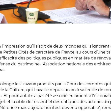
a l’impression qu’il s’agit de deux mondes qui s’ignorent
e Petites Cités de caractère de France, au cours d’une ta
fficacité des politiques publiques en matière de rénovat
fense du patrimoine, l'Association nationale des archite
ne.
rolonge les travaux produits par la Cour des comptes qu
de la Culture, qui travaille depuis un an à sa feuille de ro
. Et pourtant il n’a pas été associé en amont à l’élabor
t et la cible de l’essentiel des critiques des acteurs du
 référence mais aujourd’hui il est devenu opposable", re