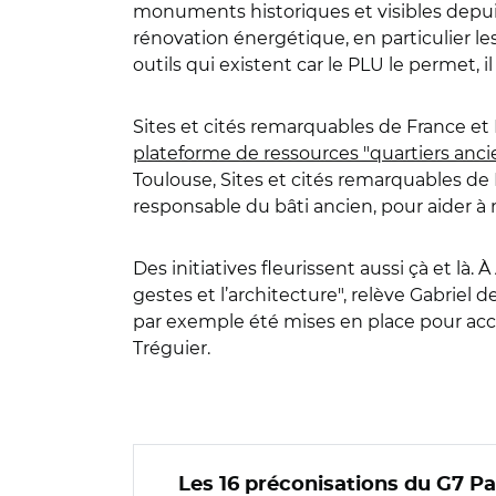
monuments historiques et visibles depuis 
rénovation énergétique, en particulier les
outils qui existent car le PLU le permet, i
Sites et cités remarquables de France et P
plateforme de ressources "quartiers anci
Toulouse, Sites et cités remarquables d
responsable du bâti ancien, pour aider à
Des initiatives fleurissent aussi çà et là.
gestes et l’architecture", relève Gabri
par exemple été mises en place pour acco
Tréguier.
Les 16 préconisations du G7 P