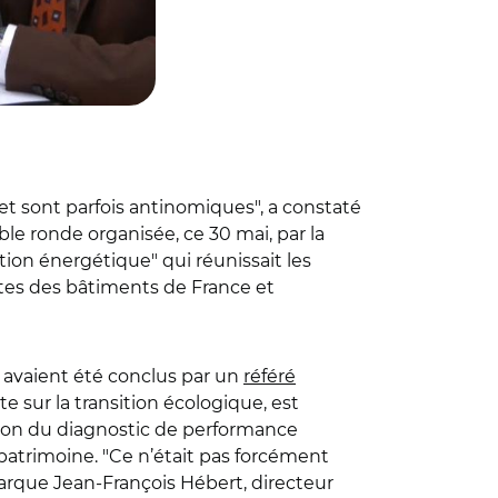
 et sont parfois antinomiques", a constaté
ble ronde organisée, ce 30 mai, par la
ion énergétique" qui réunissait les
ctes des bâtiments de France et
i avaient été conclus par un
référé
ute sur la transition écologique, est
ation du diagnostic de performance
 patrimoine. "Ce n’était pas forcément
marque Jean-François Hébert, directeur