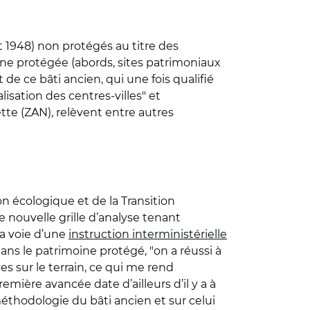
 1948) non protégés au titre des
one protégée (abords, sites patrimoniaux
de ce bâti ancien, qui une fois qualifié
isation des centres-villes" et
nette (ZAN), relèvent entre autres
n écologique et de la Transition
e nouvelle grille d’analyse tenant
la voie d’une
instruction interministérielle
ns le patrimoine protégé, "on a réussi à
s sur le terrain, ce qui me rend
emière avancée date d’ailleurs d’il y a à
éthodologie du bâti ancien et sur celui