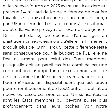
contributions des États membres pour cet exercice
et les relevés fournis en 2023 ayant trait à ce dernier :
presque 1,4 milliard de kg de différence de matière
taxable, se traduisant in fine par un montant perçu
par l’UE inférieur de 1,1 milliard d’euros à ce qu’il aurait
dû être (la France prévoyait par exemple de générer
1,5 milliard de kg de déchets d’emballages en
plastique non recyclés, alors qu’elle en a finalement
produit plus de 1,9 milliard). Si cette différence reste
sans conséquence pour le budget de l’UE, elle ne
l’est nullement pour celui des États membres,
puisqu’elle doit en pareil cas être comblée par une
contribution plus importante de ces derniers au titre
de la ressource fondée sur leur revenu national brut.
Pour mémoire, un dispositif identique est prévu
pour le remboursement de NextGenEU : à défaut de
nouvelles ressources propres de l’UE suffisantes, ce
sont les États membres qui devront puiser plus
profondément dans leurs poches (voir
notre