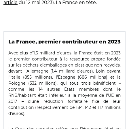
article
du 12 mai 2023). La France en tête.
La France, premier contributeur en 2023
Avec plus d’1,5 milliard d’euros, la France était en 2023
le premier contributeur à la ressource propre fondée
sur les déchets d’emballages en plastique non recyclés,
devant l’Allemagne (1,4 milliard d’euros). Loin devant
l’Italie (855 millions), l’Espagne (686 millions) et la
Pologne (532 millions), qui tous trois bénéficient –
comme les 14 autres États membres dont le
RNB/habitant était inférieur à la moyenne de l’UE en
2017 – d’une réduction forfaitaire fixe de leur
contribution (respectivement de 184, 142 et 117 millions
d’euros).
La Cour des comptes relève que l’Hexagone était en