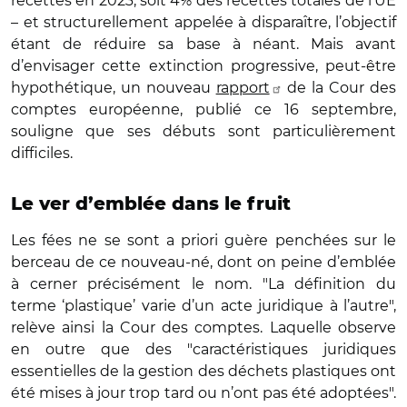
recettes en 2023, soit 4% des recettes totales de l’UE
– et structurellement appelée à disparaître, l’objectif
étant de réduire sa base à néant. Mais avant
d’envisager cette extinction progressive, peut-être
hypothétique, un nouveau
rapport
de la Cour des
comptes européenne, publié ce 16 septembre,
souligne que ses débuts sont particulièrement
difficiles.
Le ver d’emblée dans le fruit
Les fées ne se sont a priori guère penchées sur le
berceau de ce nouveau-né, dont on peine d’emblée
à cerner précisément le nom. "La définition du
terme ‘plastique’ varie d’un acte juridique à l’autre",
relève ainsi la Cour des comptes. Laquelle observe
en outre que des "caractéristiques juridiques
essentielles de la gestion des déchets plastiques ont
été mises à jour trop tard ou n’ont pas été adoptées".