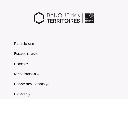
Plan du site
Espace presse
Contact
Réclamation
Caisse des Dépôts
Ciclade
CDC-Net
Consignations
Portail Open Data CDC