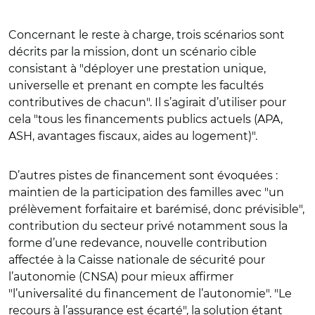
Concernant le reste à charge, trois scénarios sont
décrits par la mission, dont un scénario cible
consistant à
"
déployer une prestation unique,
universelle et prenant en compte les facultés
contributives de chacun
"
. Il s’agirait d’utiliser pour
cela
"
tous les financements publics actuels (APA,
ASH, avantages fiscaux, aides au logement)
"
.
D’autres pistes de financement sont évoquées :
maintien de la participation des familles avec
"
un
prélèvement forfaitaire et barémisé, donc prévisible
"
,
contribution du secteur privé notamment sous la
forme d’une redevance, nouvelle contribution
affectée à la Caisse nationale de sécurité pour
l’autonomie (CNSA) pour mieux affirmer
"
l’universalité du financement de l’autonomie
"
.
"
Le
recours à l’assurance est écarté
"
, la solution étant