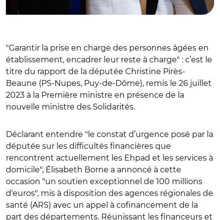
"
Garantir la prise en charge des personnes âgées en
établissement, encadrer leur reste à charge
"
: c’est le
titre du rapport de la députée Christine Pirès-
Beaune (PS-Nupes, Puy-de-Dôme), remis le 26 juillet
2023 à la Première ministre en présence de la
nouvelle ministre des Solidarités.
Déclarant entendre
"
le constat d’urgence posé par la
députée sur les difficultés financières que
rencontrent actuellement les Ehpad et les services à
domicile
"
,
É
lisabeth Borne a annoncé à cette
occasion
"
un
soutien exceptionnel de 100 millions
d'euros
"
, mis à disposition des agences régionales de
santé (ARS) avec un appel à cofinancement de la
part des départements. Réunissant les financeurs et