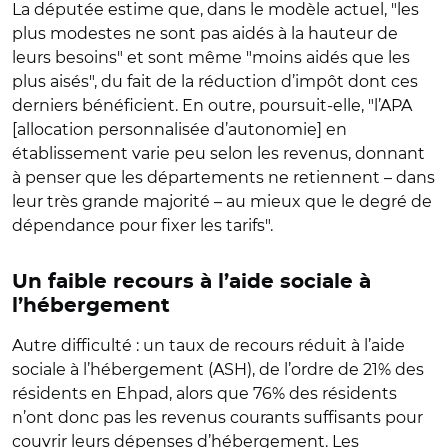
La députée estime que, dans le modèle actuel,
"
les
plus modestes ne sont pas aidés à la hauteur de
leurs besoins
"
et sont même
"
moins aidés que les
plus aisés
"
, du fait de la réduction d’impôt dont ces
derniers bénéficient. En outre, poursuit-elle,
"
l’APA
[allocation personnalisée d’autonomie] en
établissement varie peu selon les revenus, donnant
à penser que les départements ne retiennent
–
dans
leur très grande majorité
–
au mieux que le degré de
dépendance pour fixer les tarifs
"
.
Un faible recours à l’aide sociale à
l’hébergement
Autre difficulté : un taux de recours réduit à l’aide
sociale à l’hébergement (ASH), de l’ordre de 21% des
résidents en Ehpad, alors que
76% des résidents
n’ont donc pas les revenus courants suffisants pour
couvrir leurs dépenses d’hébergement. Les