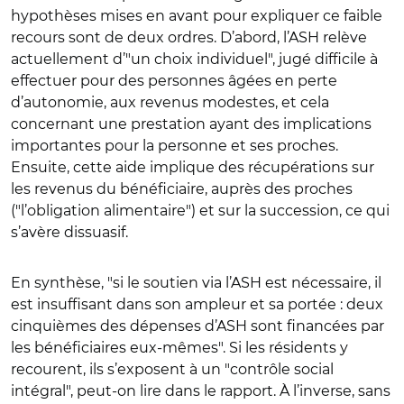
hypothèses mises en avant pour expliquer ce faible
recours sont de deux ordres. D’abord, l’ASH relève
actuellement d’
"
un choix individuel
"
, jugé difficile à
effectuer pour des personnes âgées en perte
d’autonomie, aux revenus modestes, et cela
concernant une prestation ayant des implications
importantes pour la personne et ses proches.
Ensuite,
cette aide implique des récupérations sur
les revenus du bénéficiaire, auprès des proches
(
"
l’obligation alimentaire
"
) et sur la succession, ce qui
s’avère dissuasif.
En synthèse, "
si le soutien via
l’ASH est nécessaire, il
est insuffisant dans son ampleur et sa portée : deux
cinquièmes des dépenses d’ASH sont financées par
les bénéficiaires eux-mêmes
"
. Si les résidents y
recourent, ils s’exposent à un
"
contrôle social
intégral
", peut-on lire dans le rapport
. À l’inverse, sans