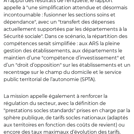
À l’appui des résultats de l’enquête, le rapport
appelle à
"
une simplification attendue et désormais
incontournable : fusionner les sections soins et
dépendance
"
, avec un
"
transfert des dépenses
actuellement supportées par les départements à la
Sécurité sociale
"
. Dans ce scénario, la répartition des
compétences serait simplifiée : aux ARS la pleine
gestion des établissements, aux départements le
maintien d’une
"
compétence d’investissement
"
et
d’un
"
droit d’opposition
"
sur les établissements et
un
recentrage sur le champ du domicile et le
service
public territorial de l’autonomie (SPTA).
La mission appelle également à renforcer la
régulation du secteur, avec la définition de
"
prestations socles standards
"
prises en charge par la
sphère publique, de tarifs socles nationaux (adaptés
aux territoires en fonction des coûts de revient) ou
encore des taux maximaux d’évolution des tarifs.