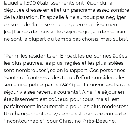
laquelle 1.500 établissements ont répondu, la
députée dresse en effet un panorama assez sombre
de la situation. Et appelle à ne surtout pas négliger
ce sujet de
"
la prise en charge en établissement et
[de] l’accès de tous à des séjours qui, au demeurant,
ne sont la plupart du temps pas choisis, mais subis
"
.
"
Parmi les résidents en Ehpad, les personnes âgées
les plus pauvres, les plus fragiles et les plus isolées
sont nombreuses
"
, selon le rapport. Ces personnes
"
sont confrontées à des taux d’effort considérables :
seule une petite partie (24%) peut couvrir ses frais de
séjour via ses revenus courants
"
. Ainsi
"
le séjour en
établissement est coûteux pour tous, mais il est
parfaitement insoutenable pour les plus modestes
"
.
Un changement de système est, dans ce contexte,
"
incontournable
"
, pour Christine Pirès-Beaune.