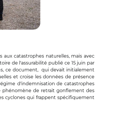
s aux catastrophes naturelles, mais avec
ire de l'assurabilité publié ce 15 juin par
s, ce
document,
qui devait initialement
duelles et croise les données de présence
 régime
d'indemnisation de catastrophes
e phénomène de retrait gonflement des
 les cyclones qui frappent spécifiquement