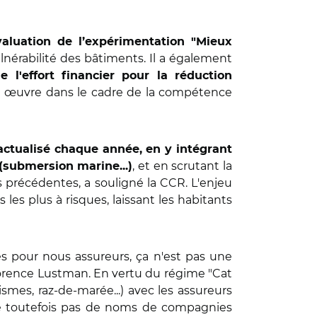
valuation de l’expérimentation "Mieux
lnérabilité des bâtiments. Il a également
 l'effort financier pour la réduction
en œuvre dans le cadre de la compétence
actualisé chaque année, en y intégrant
, et en scrutant la
 (submersion marine...)
précédentes, a souligné la CCR. L'enjeu
 les plus à risques, laissant les habitants
res pour nous assureurs, ça
n'est pas une
lorence Lustman. En vertu du régime "Cat
smes, raz-de-marée...) avec les assureurs
 toutefois pas de noms de compagnies