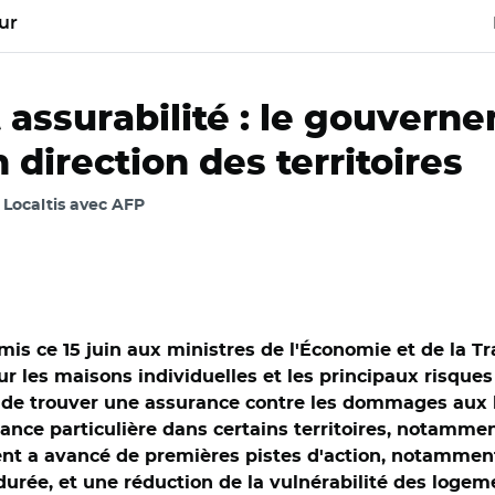
ur
t assurabilité : le gouver
 direction des territoires
, Localtis avec AFP
mis ce 15 juin aux ministres de l'Économie et de la Tr
ur les maisons individuelles et les principaux risques
ble de trouver une assurance contre les dommages au
nce particulière dans certains territoires, notamme
nt a avancé de premières pistes d'action, notammen
durée, et une réduction de la vulnérabilité des logem
/ Premier rapport de l'Observatoire de l'assurabilité remis par l