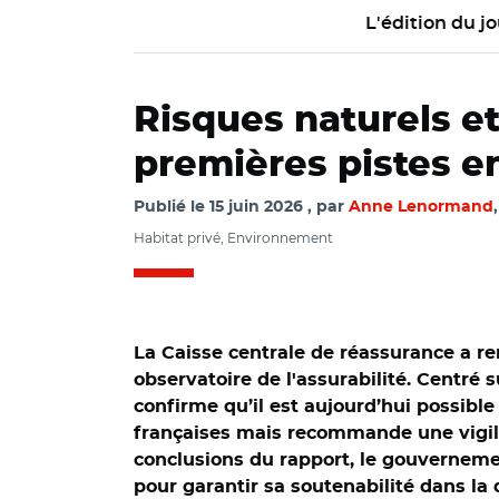
L'édition du jo
Risques naturels e
premières pistes en
Publié le
15 juin 2026
par
Anne Lenormand
Habitat privé, Environnement
La Caisse centrale de réassurance a re
observatoire de l'assurabilité. Centré s
confirme qu’il est aujourd’hui possi
françaises mais recommande une vigila
conclusions du rapport, le gouverneme
pour garantir sa soutenabilité dans la 
© @Monique Barbut 