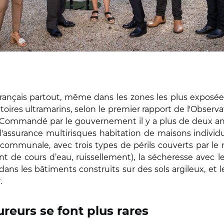
Français partout, même dans les zones les plus exposée
ires ultramarins, selon le premier rapport de l'Observato
. Commandé par le gouvernement il y a plus de deux an
 à l'assurance multirisques habitation de maisons indivi
 communale, avec trois types de périls couverts par le
nt de cours d’eau, ruissellement), la sécheresse avec
l
 dans les bâtiments construits sur des sols argileux, et
.
eurs se font plus rares