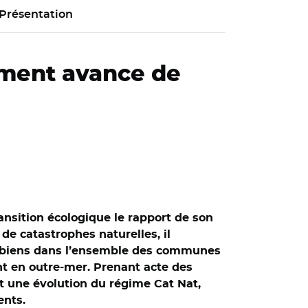
Présentation
nement avance de
ansition écologique le rapport de son
 de catastrophes naturelles, il
x biens dans l’ensemble des communes
nt en outre-mer. Prenant acte des
t une évolution du régime Cat Nat,
ents.
a Caisse centrale