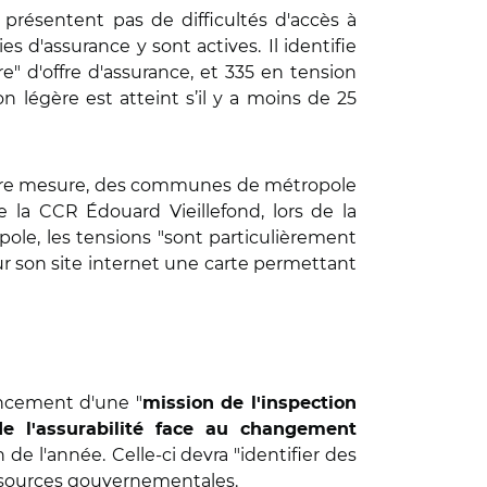
résentent pas de difficultés d'accès à
es d'assurance y sont actives.
Il identifie
" d'offre d'assurance, et 335 en tension
 légère est atteint s’il y a moins de 25
oindre mesure, des communes de métropole
e la CCR Édouard Vieillefond, lors de la
ole, les tensions "sont particulièrement
 sur son site internet une carte permettant
ancement d'une "
mission de l'inspection
de l'assurabilité face au changement
 de l'année.
Celle-ci devra "identifier des
e sources gouvernementales.