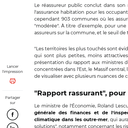
Le réassureur public conclut dans son
l'assurance habitation pour les occupant
cependant 903 communes où les assureurs
"modérée". À titre d’exemple, pour une 
assureurs sur la commune, et le seuil de 
"Les territoires les plus touchés sont 
qui sont plus petites, moins attractive
présentation du rapport aux ministres d
Lancer
concentrées dans l'Est, le Massif central,
l'impression
de visualiser avec plusieurs nuances de
Lancer l'impression
"Rapport rassurant", pour
Partager
sur
Le ministre de l'Économie, Roland Lescu
générale des finances et de l'inspe
Partager cette page sur Facebook
, qui au
climatique dans les outre-mer
solutions", notamment concernant les ri