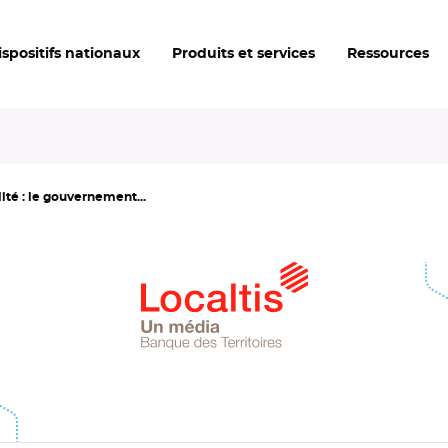
ispositifs nationaux
Produits et services
Ressources
lité : le gouvernement...