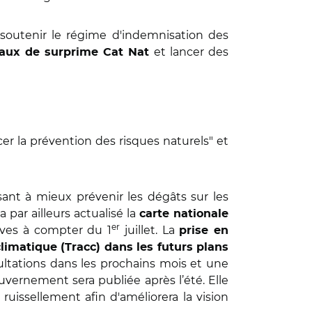
 soutenir le régime d'indemnisation des
et lancer des
taux de surprime Cat Nat
rcer la prévention des risques naturels" et
nt à mieux prévenir les dégâts sur les
par ailleurs actualisé la
carte nationale
er
uves à compter du 1
juillet. La
prise en
imatique (Tracc) dans les futurs plans
ultations dans les prochains mois et une
vernement sera publiée après l’été. Elle
uissellement afin d'améliorera la vision