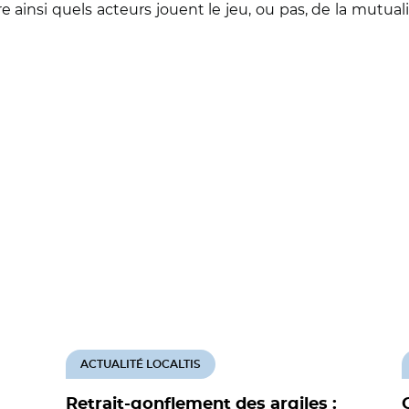
ainsi quels acteurs jouent le jeu, ou pas, de la mutualisa
ACTUALITÉ LOCALTIS
Retrait-gonflement des argiles :