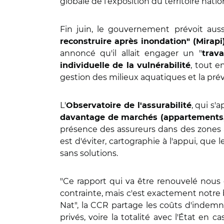
globale de l’exposition du territoire natio
Fin juin, le gouvernement
prévoit aus
reconstruire après inondation" (Mirapi
annoncé qu'il allait engager un "
trav
, tout 
individuelle de la vulnérabilité
gestion des milieux aquatiques et la pré
L'
, qui s'
Observatoire de l'assurabilité
davantage de marchés (appartements, ent
présence des assureurs dans des zones 
est d'éviter, cartographie à l'appui, que 
sans solutions.
"Ce rapport qui va être renouvelé nous o
contrainte, mais c'est exactement notre
Nat", la CCR partage les coûts d'indemni
privés, voire la totalité avec l'État en 