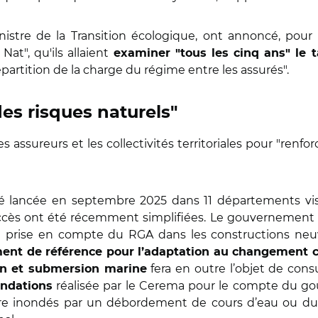
stre de la Transition écologique, ont annoncé, pour
Nat", qu'ils allaient
examiner "tous les cinq ans" le 
répartition de la charge du régime entre les assurés".
es risques naturels"
s assureurs et les collectivités territoriales pour "renfo
é lancée en septembre 2025 dans 11 départements visa
ccès ont été récemment simplifiées. Le gouvernement a 
e prise en compte du RGA dans les constructions ne
ment de référence pour l’adaptation au changement cl
fera en outre l’objet de cons
on et submersion marine
réalisée par le Cerema pour le compte du gou
ondations
tre inondés par un débordement de cours d’eau ou du r