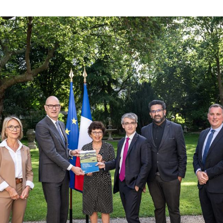
Roland Lescure et Monique Barbut