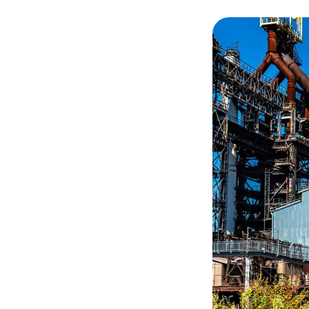
© adobe stock