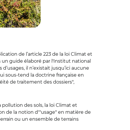
cation de l’article 223 de la loi Climat et
un guide élaboré par l'Institut national
 d’usages, il n’existait jusqu’ici aucune
qui sous-tend la doctrine française en
éité de traitement des dossiers",
ollution des sols, la loi Climat et
ion de la notion d'"usage" en matière de
 terrain ou un ensemble de terrains