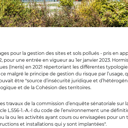
s pour la gestion des sites et sols pollués - pris en appli
, pour une entrée en vigueur au 1er janvier 2023. Hormis 
s (Ineris) en 2021 répertoriant les différentes typologies
et ce malgré le principe de gestion du risque par l’usage, 
pouvait être "source d’insécurité juridique et d’hétérogén
logique et de la Cohésion des territoires.
des travaux de la commission d’enquête sénatoriale sur la p
icle L.556-1.-A.-I du code de l’environnement une définit
 ou la ou les activités ayant cours ou envisagées pour un
ructions et installations qui y sont implantées".