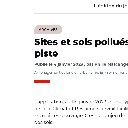
L'édition du jo
ARCHIVES
Sites et sols pollu
piste
Publié le
4 janvier 2023
par
Philie Marcange
Aménagement et foncier, urbanisme, Environnement
L’application, au 1er janvier 2023, d’une 
de la loi Climat et Résilience, devrait facil
les maîtres d’ouvrage. C'est un enjeu de t
des sols.