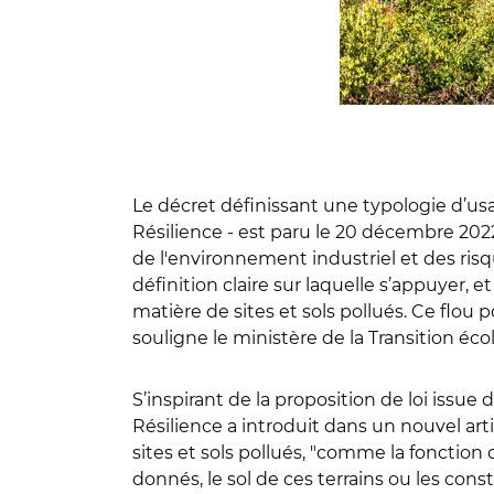
Le décret définissant une typologie d’usage
Résilience - est paru le 20 décembre 2022
de l'environnement industriel et des risque
définition claire sur laquelle s’appuyer, 
matière de sites et sols pollués. Ce flou 
souligne le ministère de la Transition éco
S’inspirant de la proposition de loi issue 
Résilience a introduit dans un nouvel art
sites et sols pollués, "comme la fonction
donnés, le sol de ces terrains ou les const