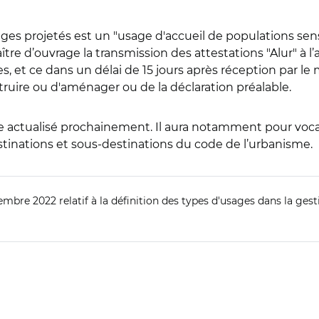
ges projetés est un "usage d'accueil de populations sens
aître d’ouvrage la transmission des attestations "Alur" à l
ées, et ce dans un délai de 15 jours après réception par le
uire ou d'aménager ou de la déclaration préalable.
re actualisé prochainement. Il aura notamment pour vocat
destinations et sous-destinations du code de l’urbanisme.
mbre 2022 relatif à la définition des types d'usages dans la gesti