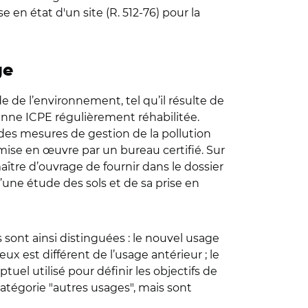
e en état d'un site (R. 512-76) pour la
ge
de de l’environnement, tel qu’il résulte de
ienne ICPE régulièrement réhabilitée.
r des mesures de gestion de la pollution
r mise en œuvre par un bureau certifié. Sur
aître d’ouvrage de fournir dans le dossier
une étude des sols et de sa prise en
 sont ainsi distinguées : le nouvel usage
ux est différent de l’usage antérieur ; le
el utilisé pour définir les objectifs de
catégorie "autres usages", mais sont