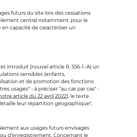
ges futurs du site lors des cessations
un élément central notamment, pour le
 en capacité de caractériser un
t introduit (nouvel article R. 556-1.-A) un
lations sensibles (enfants,
ialisation et de promotion des fonctions
s usages" - à préciser "au cas par cas" -
notre article du 22 avril 2022
), le texte
aille leur répartition géographique",
également aux usages futurs envisagés
 ou d’enregistrement. Concernant le