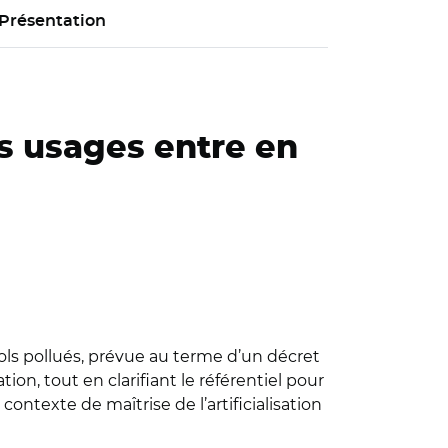
Présentation
des usages entre en
 sols pollués, prévue au terme d’un décret
ation, tout en clarifiant le référentiel pour
ontexte de maîtrise de l’artificialisation