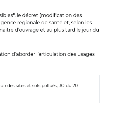
ibles", le décret (modification des
’agence régionale de santé et, selon les
 maître d’ouvrage et au plus tard le jour du
ion d’aborder l’articulation des usages
on des sites et sols pollués, JO du 20