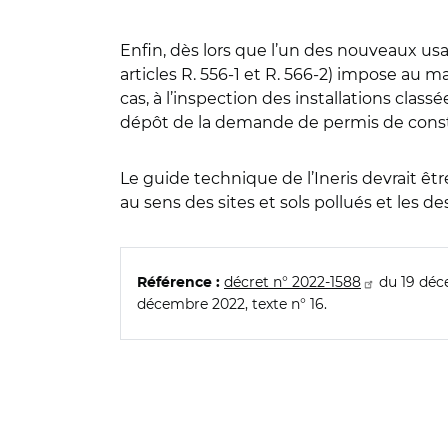
Enfin, dès lors que l’un des nouveaux usa
articles R. 556-1 et R. 566-2) impose au m
cas, à l’inspection des installations class
dépôt de la demande de permis de constr
Le guide technique de l’Ineris devrait êt
au sens des sites et sols pollués et les 
décret n° 2022-1588
du 19 déce
Référence :
décembre 2022, texte n° 16.