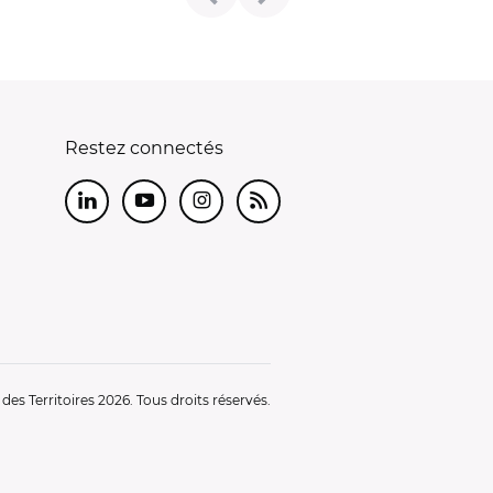
Restez connectés
LinkedIn
Youtube
Instagram
RSS
es Territoires 2026. Tous droits réservés.