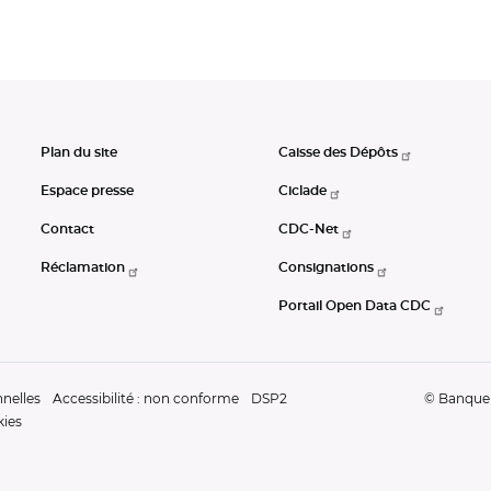
Plan du site
Caisse des Dépôts
Espace presse
Ciclade
Contact
CDC-Net
Réclamation
Consignations
Portail Open Data CDC
nelles
Accessibilité : non conforme
DSP2
© Banque d
kies