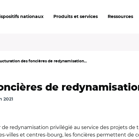
ispositifs nationaux
Produits et services
Ressources
ucturation des foncières de redynamisation...
foncières de redynamisatio
in 2021
r de redynamisation privilégié au service des projets de t
es-villes et centres-bourg, les foncières permettent de