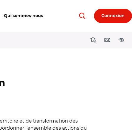
Qui sommes-nous
Connexion
Rechercher
Directions région
Contact
Acces
n
erritoire et de transformation des
 coordonner l’ensemble des actions du