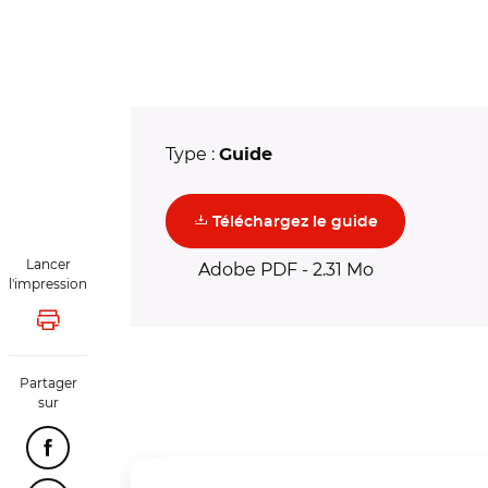
Type :
Guide
(nouvelle fenê
Téléchargez le guide
Lancer
Adobe PDF - 2.31 Mo
l'impression
Lancer l'impression
Partager
sur
Partager cette page sur Facebook