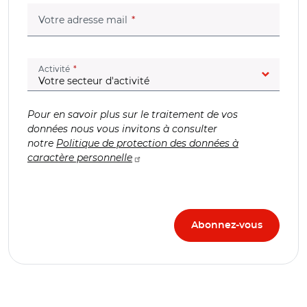
(champ obligatoire)
Votre adresse mail
(champ obligatoire)
Activité
Pour en savoir plus sur le traitement de vos
données nous vous invitons à consulter
notre
Politique de protection des données à
caractère personnelle