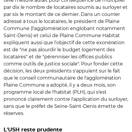
telle mesure aurait pour conséquence de multiplier
par dix le nombre de locataires soumis au surloyer et
par six le montant de ce dernier. Dans un courrier
adressé à tous le locataires, le président de Plaine
Commune (l'agglomération englobant notamment
Saint-Denis) et celui de Plaine Commune Habitat
expliquent aussi que l'objectif de cette exonération
est de "ne pas alourdir le budget logement des
locataires" et de "pérenniser les offices publics
comme outils de justice sociale". Pour fonder cette
décision, les deux présidents s'appuient sur le fait
que le conseil communautaire de l'agglomération
Plaine Commune a adopté, il y a deux mois, son
programme local de l'habitat (PLH), qui s'est
prononcé clairement contre l'application du surloyer,
sans que le préfet de Seine-Saint-Denis émette de
réserves.
L'USH reste prudente