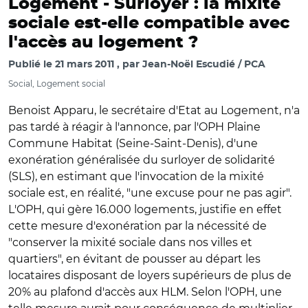
Logement -
Surloyer : la mixité
sociale est-elle compatible avec
l'accès au logement ?
Publié le
21 mars 2011
par
Jean-Noël Escudié / PCA
Social, Logement social
Benoist Apparu, le secrétaire d'Etat au Logement, n'a
pas tardé à réagir à l'annonce, par l'OPH Plaine
Commune Habitat (Seine-Saint-Denis), d'une
exonération généralisée du surloyer de solidarité
(SLS), en estimant que l'invocation de la mixité
sociale est, en réalité, "une excuse pour ne pas agir".
L'OPH, qui gère 16.000 logements, justifie en effet
cette mesure d'exonération par la nécessité de
"conserver la mixité sociale dans nos villes et
quartiers", en évitant de pousser au départ les
locataires disposant de loyers supérieurs de plus de
20% au plafond d'accès aux HLM. Selon l'OPH, une