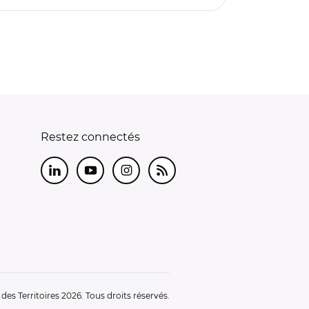
Restez connectés
LinkedIn
Youtube
Instagram
RSS
es Territoires 2026. Tous droits réservés.