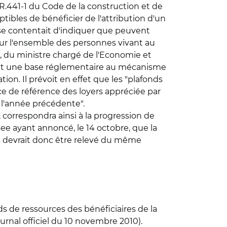
 R.441-1 du Code de la construction et de
ibles de bénéficier de l'attribution d'un
se contentait d'indiquer que peuvent
our l'ensemble des personnes vivant au
, du ministre chargé de l'Economie et
nant une base réglementaire au mécanisme
n. Il prévoit en effet que les "plafonds
ce de référence des loyers appréciée par
 l'année précédente".
, correspondra ainsi à la progression de
see ayant annoncé, le 14 octobre, que la
ces devrait donc être relevé du même
s de ressources des bénéficiaires de la
Journal officiel du 10 novembre 2010).