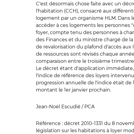
C'est désormais chose faite avec un décre
l'habitation (CCH), consacré aux différen
logement par un organisme HLM. Dans le 
accéder à ces logements les personnes "d
foyer, compte tenu des personnes à char
des Finances et du ministre chargé de l
de revalorisation du plafond d'accès aux
de ressources sont révisés chaque année a
comparaison entre le troisième trimestre
Le décret étant d'application immédiate, l
l'indice de référence des loyers intervenu
progression annuelle de l'indice était de
montant le 1er janvier prochain.
Jean-Noël Escudié / PCA
Référence :
décret 2010-1331 du 8 novembr
législation sur les habitations à loyer mo