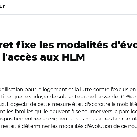
ur
et fixe les modalités d'év
 l'accès aux HLM
bilisation pour le logement et la lutte contre l'exclusion 
titre que le surloyer de solidarité - une baisse de 10,3%
x. L'objectif de cette mesure était d'accroître la mobilit
t les familles qui le peuvent à se tourner vers le parc loc
 disposition entrée en vigueur - trois mois après la promul
-, il restait à déterminer les modalités d'évolution de ce