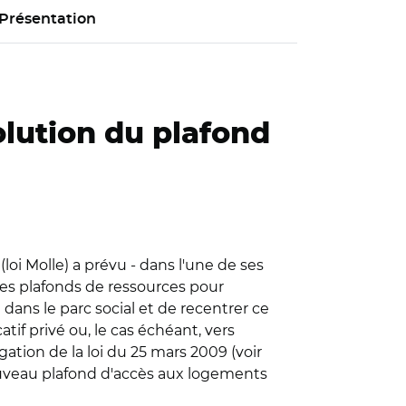
Présentation
olution du plafond
(loi Molle) a prévu - dans l'une de ses
 des plafonds de ressources pour
é dans le parc social et de recentrer ce
atif privé ou, le cas échéant, vers
gation de la loi du 25 mars 2009 (voir
 nouveau plafond d'accès aux logements