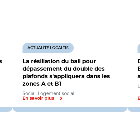
ACTUALITÉ LOCALTIS
s
La résiliation du bail pour
dépassement du double des
plafonds s'appliquera dans les
zones A et B1
L
Social, Logement social
En savoir plus
E