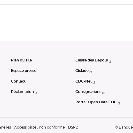
Plan du site
Caisse des Dépôts
Espace presse
Ciclade
Contact
CDC-Net
Réclamation
Consignations
Portail Open Data CDC
nelles
Accessibilité : non conforme
DSP2
© Banque d