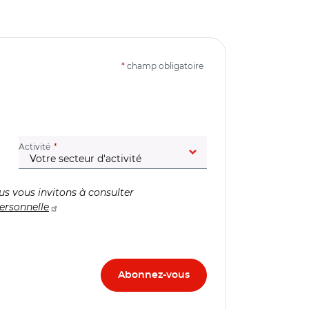
*
champ obligatoire
(champ obligatoire)
Activité
us vous invitons à consulter
ersonnelle