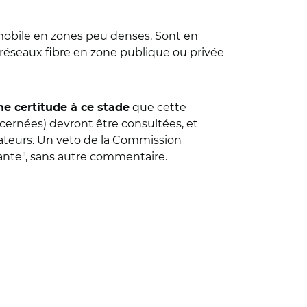
 mobile en zones peu denses. Sont en
es réseaux fibre en zone publique ou privée
que cette
e certitude à ce stade
cernées) devront être consultées, et
érateurs. Un veto de la Commission
ante", sans autre commentaire.