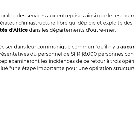
alité des services aux entreprises ainsi que le réseau
opérateur d'infrastructure fibre qui déploie et exploite d
dans les départements d'outre-mer.
tés d'Altice
préciser dans leur communiqué commun "qu'il n'y a
aucun
représentatives du personnel de SFR (8.000 personnes con
Arcep examineront les incidences de ce retour à trois op
salué "une étape importante pour une opération structur