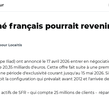
ur
é français pourrait revenir
 pour Localtis
 Iliad) ont annoncé le 17 avril 2026 entrer en négociati
20,35 milliards d'euros. Cette offre fait suite à une premi
e période d'exclusivité courant jusqu'au 15 mai 2026. Si l
soit la configuration qui prévalait avant 2012 et l'arrivée d
ctifs de SFR – qui compte 25 millions de clients -
répar