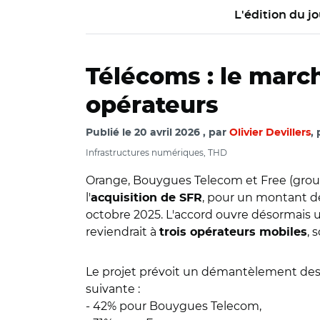
L'édition du jo
Télécoms : le march
opérateurs
Publié le
20 avril 2026
par
Olivier Devillers
,
Infrastructures numériques, THD
Orange, Bouygues Telecom et Free (groupe
l'
, pour un montant de 
acquisition de SFR
octobre 2025. L'accord ouvre désormais un
reviendrait à
, 
trois opérateurs mobiles
Le projet prévoit un démantèlement des a
suivante :
- 42% pour Bouygues Telecom,