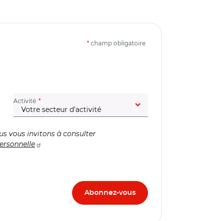
*
champ obligatoire
(champ obligatoire)
Activité
us vous invitons à consulter
ersonnelle