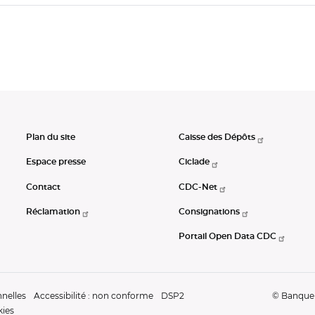
Plan du site
Caisse des Dépôts
Espace presse
Ciclade
Contact
CDC-Net
Réclamation
Consignations
Portail Open Data CDC
nelles
Accessibilité : non conforme
DSP2
© Banque d
kies