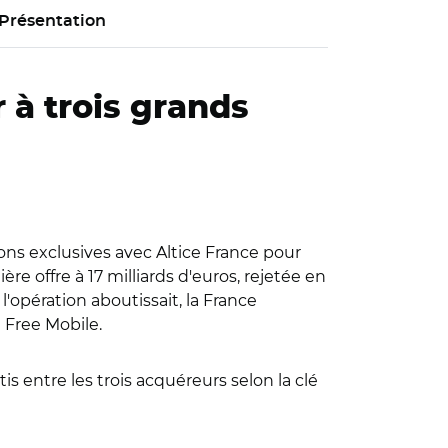
Présentation
 à trois grands
ons exclusives avec Altice France pour
ère offre à 17 milliards d'euros, rejetée en
'opération aboutissait, la France
e Free Mobile.
tis entre les trois acquéreurs selon la clé