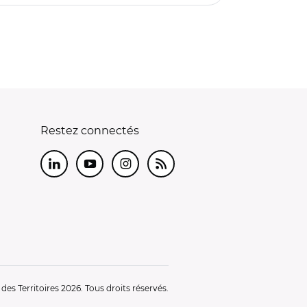
Restez connectés
LinkedIn
Youtube
Instagram
RSS
es Territoires 2026. Tous droits réservés.