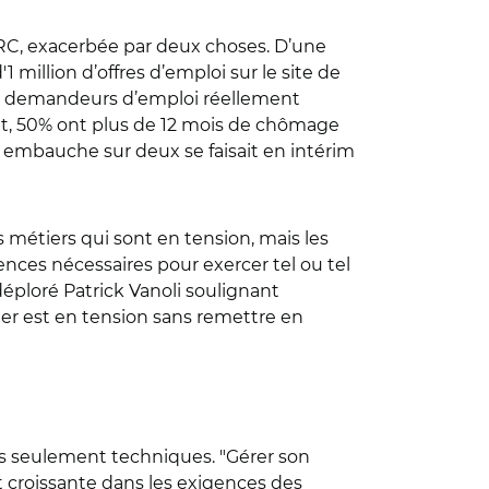
FRC, exacerbée par deux choses. D’une
 million d’offres d’emploi sur le site de
" de demandeurs d’emploi réellement
ent, 50% ont plus de 12 mois de chômage
ne embauche sur deux se faisait en intérim
s métiers qui sont en tension, mais les
nces nécessaires pour exercer tel ou tel
éploré Patrick Vanoli soulignant
ier est en tension sans remettre en
pas seulement techniques. "Gérer son
t croissante dans les exigences des