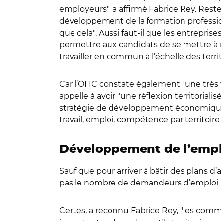
employeurs", a affirmé Fabrice Rey. Reste
développement de la formation profession
que cela". Aussi faut-il que les entrepris
permettre aux candidats de se mettre à ni
travailler en commun à l’échelle des territ
Car l’OITC constate également "une très fo
appelle à avoir "une réflexion territoriali
stratégie de développement économique, d
travail, emploi, compétence par territoire
Développement de l’emplo
Sauf que pour arriver à bâtir des plans d’
pas le nombre de demandeurs d’emploi par 
Certes, a reconnu Fabrice Rey, "les co