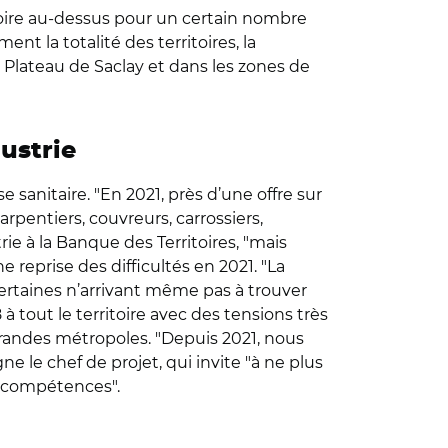
 voire au-dessus pour un certain nombre
t la totalité des territoires, la
u Plateau de Saclay et dans les zones de
dustrie
 sanitaire. "En 2021, près d’une offre sur
rpentiers, couvreurs, carrossiers,
rie à la Banque des Territoires, "mais
 reprise des difficultés en 2021. "La
 certaines n’arrivant même pas à trouver
tout le territoire avec des tensions très
grandes métropoles. "Depuis 2021, nous
e le chef de projet, qui invite "à ne plus
s compétences".