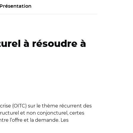
Présentation
urel à résoudre à
 crise (OITC) sur le thème récurrent des
tructurel et non conjoncturel, certes
ntre l’offre et la demande. Les