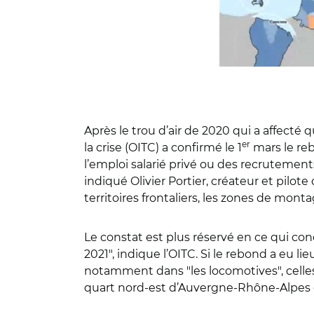
Après le trou d’air de 2020 qui a affecté
er
la crise (OITC) a confirmé le 1
mars le reb
l’emploi salarié privé ou des recrutements
indiqué Olivier Portier, créateur et pilo
territoires frontaliers, les zones de monta
Le constat est plus réservé en ce qui con
2021", indique l’OITC. Si le rebond a eu l
notamment dans "les locomotives", celles q
quart nord-est d’Auvergne-Rhône-Alpes et