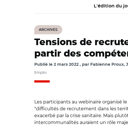
L'édition du jo
ARCHIVES
Tensions de recrut
partir des compéten
Publié le
2 mars 2022
par
Fabienne Proux, J
Emploi
Les participants au webinaire organisé le 
"difficultés de recrutement dans les terri
exacerbé par la crise sanitaire. Mais plutô
intercommunalités auraient un rôle majeu