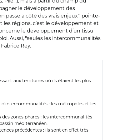
s, Plie…), mais à partir du champ du
ccompagner le développement des
on passe à côté des vrais enjeux", pointe-
 et les régions, c’est le développement et
 concerne le développement d’un tissu
loi. Aussi, "seules les intercommunalités
 Fabrice Rey.
sant aux territoires où ils étaient les plus
t d’intercommunalités : les métropoles et les
s des zones phares : les intercommunalités
e bassin méditerranéen.
ces précédentes ; ils sont en effet très