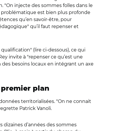
on. "On injecte des sommes folles dans le
la problématique est bien plus profonde
pétences qu’en savoir-être, pour
édagogique" qu’il faut repenser et
ualification" (lire ci-dessous), ce qui
e Rey invite à "repenser ce qu’est une
n des besoins locaux en intégrant un axe
 premier plan
 données territorialisées. "On ne connait
egrette Patrick Vanoli.
urs dizaines d’années des sommes