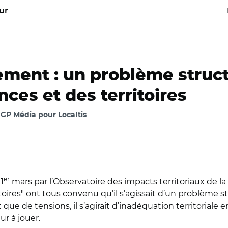
ur
ement : un problème struct
ces et des territoires
GP Média pour Localtis
er
1
mars par l’Observatoire des impacts territoriaux de la
toires" ont tous convenu qu’il s’agissait d’un problème s
t que de tensions, il s’agirait d’inadéquation territoriale e
r à jouer.