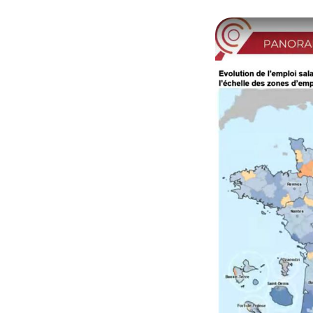
© Capture webinaire