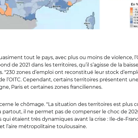
 quasiment tout le pays, avec plus ou moins de violence, l
ond de 2021 dans les territoires, qu’il s’agisse de la bai
. "230 zones d’emploi ont reconstitué leur stock d’emplois
te de l’OITC. Cependant, certains territoires présentent 
gne, Paris et certaines zones franciliennes.
cerne le chômage. "La situation des territoires est plus
ieu partout, il ne permet pas de compenser le choc de 2020
ui étaient très dynamiques avant la crise : Ile-de-France, 
 l’aire métropolitaine toulousaine.