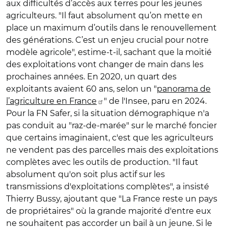
aux difficultés d’accès aux terres pour les jeunes
agriculteurs. "Il faut absolument qu’on mette en
place un maximum d’outils dans le renouvellement
des générations. C’est un enjeu crucial pour notre
modèle agricole", estime-t-il, sachant que la moitié
des exploitations vont changer de main dans les
prochaines années. En 2020, un quart des
exploitants avaient 60 ans, selon un "
panorama de
l’agriculture en France
" de l'Insee, paru en 2024.
Pour la FN Safer, si la situation démographique n'a
pas conduit au "raz-de-marée" sur le marché foncier
que certains imaginaient, c'est que les agriculteurs
ne vendent pas des parcelles mais des exploitations
complètes avec les outils de production. "Il faut
absolument qu'on soit plus actif sur les
transmissions d'exploitations complètes", a insisté
Thierry Bussy, ajoutant que "La France reste un pays
de propriétaires" où la grande majorité d'entre eux
ne souhaitent pas accorder un bail à un jeune. Si le