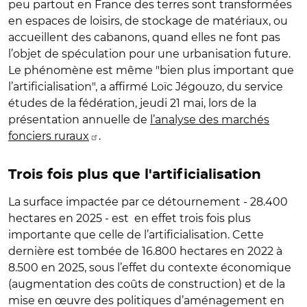
peu partout en France des terres sont transformées
en espaces de loisirs, de stockage de matériaux, ou
accueillent des cabanons, quand elles ne font pas
l’objet de spéculation pour une urbanisation future.
Le phénomène est même "bien plus important que
l’artificialisation", a affirmé Loïc Jégouzo, du service
études de la fédération, jeudi 21 mai, lors de la
présentation annuelle de
l’analyse des marchés
fonciers ruraux
.
Trois fois plus que l'artificialisation
La surface impactée par ce détournement - 28.400
hectares en 2025 - est en effet trois fois plus
importante que celle de l’artificialisation. Cette
dernière est tombée de 16.800 hectares en 2022 à
8.500 en 2025, sous l’effet du contexte économique
(augmentation des coûts de construction) et de la
mise en œuvre des politiques d’aménagement en