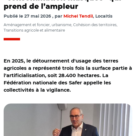
prend de l’ampleur
Publié le
27 mai 2026
par
Michel Tendil
, Localtis
Aménagement et foncier, urbanisme, Cohésion des territoires,
Transitions agricole et alimentaire
En 2025, le détournement d'usage des terres
agricoles a représenté trois fois la surface partie à
l'artificialisation, soit 28.400 hectares. La
Fédération nationale des Safer appelle les
collectivités à la vigilance.
© MT/ Thierry Bussy