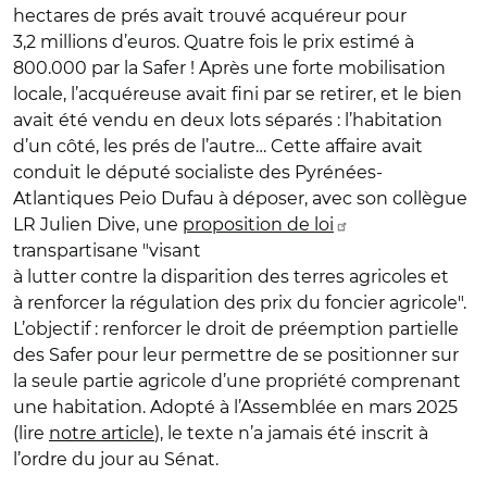
hectares de prés avait trouvé acquéreur pour
3,2 millions d’euros. Quatre fois le prix estimé à
800.000 par la Safer ! Après une forte mobilisation
locale, l’acquéreuse avait fini par se retirer, et le bien
avait été vendu en deux lots séparés : l’habitation
d’un côté, les prés de l’autre… Cette affaire avait
conduit le député socialiste des Pyrénées-
Atlantiques Peio Dufau à déposer, avec son collègue
LR Julien Dive, une
proposition de loi
transpartisane "visant
à lutter contre la disparition des terres agricoles et
à renforcer la régulation des prix du foncier agricole".
L’objectif : renforcer le droit de préemption partielle
des Safer pour leur permettre de se positionner sur
la seule partie agricole d’une propriété comprenant
une habitation. Adopté à l’Assemblée en mars 2025
(lire
notre article
), le texte n’a jamais été inscrit à
l’ordre du jour au Sénat.