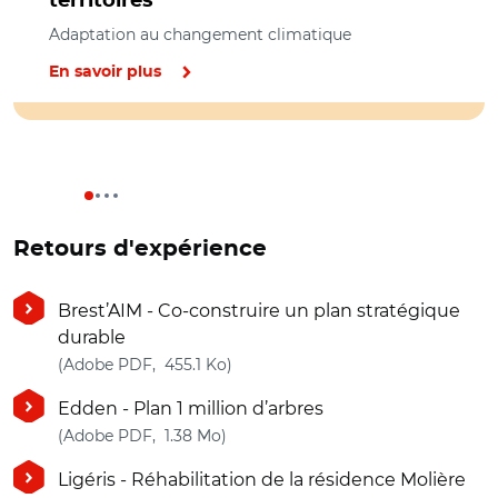
territoires
Adaptation au changement climatique
En savoir plus
Retours d'expérience
Brest’AIM - Co-construire un plan stratégique
durable
(nouvelle fenêtre)
(Adobe PDF, 455.1 Ko)
Edden - Plan 1 million d’arbres
(nouvelle fenêtre)
(Adobe PDF, 1.38 Mo)
Ligéris - Réhabilitation de la résidence Molière