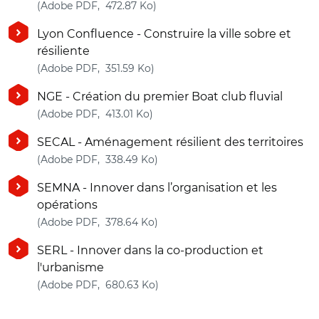
(nouvelle fenêtre)
(Adobe PDF, 472.87 Ko)
Lyon Confluence - Construire la ville sobre et
résiliente
(nouvelle fenêtre)
(Adobe PDF, 351.59 Ko)
NGE - Création du premier Boat club fluvial
(nouvelle fenêtre)
(Adobe PDF, 413.01 Ko)
SECAL - Aménagement résilient des territoires
(nouvelle fenêtre)
(Adobe PDF, 338.49 Ko)
SEMNA - Innover dans l’organisation et les
opérations
(nouvelle fenêtre)
(Adobe PDF, 378.64 Ko)
SERL - Innover dans la co-production et
l'urbanisme
(nouvelle fenêtre)
(Adobe PDF, 680.63 Ko)