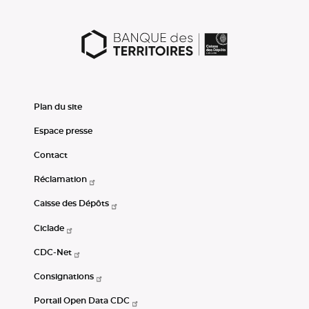
Plan du site
Espace presse
Contact
Réclamation
Caisse des Dépôts
Ciclade
CDC-Net
Consignations
Portail Open Data CDC