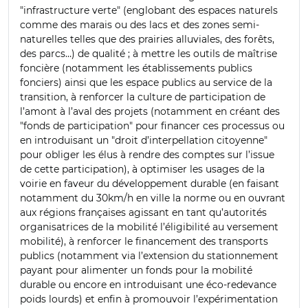
"infrastructure verte" (englobant des espaces naturels
comme des marais ou des lacs et des zones semi-
naturelles telles que des prairies alluviales, des forêts,
des parcs…) de qualité ; à mettre les outils de maîtrise
foncière (notamment les établissements publics
fonciers) ainsi que les espace publics au service de la
transition, à renforcer la culture de participation de
l’amont à l’aval des projets (notamment en créant des
"fonds de participation" pour financer ces processus ou
en introduisant un "droit d’interpellation citoyenne"
pour obliger les élus à rendre des comptes sur l’issue
de cette participation), à optimiser les usages de la
voirie en faveur du développement durable (en faisant
notamment du 30km/h en ville la norme ou en ouvrant
aux régions françaises agissant en tant qu’autorités
organisatrices de la mobilité l’éligibilité au versement
mobilité), à renforcer le financement des transports
publics (notamment via l’extension du stationnement
payant pour alimenter un fonds pour la mobilité
durable ou encore en introduisant une éco-redevance
poids lourds) et enfin à promouvoir l’expérimentation