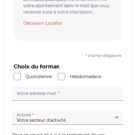
votre abonnement dans le mail que vous
recevrez suite à votre inscription.
Découvrir Localtis
*
champ obligatoire
Choix du format
Quotidienne
Hebdomadaire
(champ obligatoire)
Votre adresse mail
(champ obligatoire)
Activité
Pour en savoir plus sur le traitement de vos