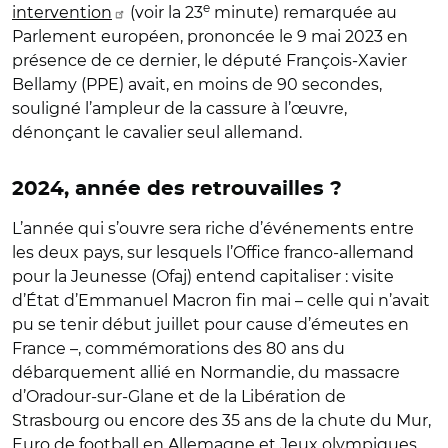
e
intervention
(voir la 23
minute) remarquée au
Parlement européen, prononcée le 9 mai 2023 en
présence de ce dernier, le député François-Xavier
Bellamy (PPE) avait, en moins de 90 secondes,
souligné l’ampleur de la cassure à l’œuvre,
dénonçant le cavalier seul allemand.
2024, année des retrouvailles ?
L’année qui s’ouvre sera riche d’événements entre
les deux pays, sur lesquels l’Office franco-allemand
pour la Jeunesse (Ofaj) entend capitaliser : visite
d’État d’Emmanuel Macron fin mai – celle qui n’avait
pu se tenir début juillet pour cause d’émeutes en
France –, commémorations des 80 ans du
débarquement allié en Normandie, du massacre
d’Oradour-sur-Glane et de la Libération de
Strasbourg ou encore des 35 ans de la chute du Mur,
Euro de football en Allemagne et Jeux olympiques