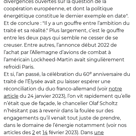
divergences ouvertes sur la question de la
coopération européenne, et dont la politique
énergétique constitue le dernier exemple en date".
Et de conclure : "Il y a un gouffre entre l’ambition du
traité et sa réalité." Plus largement, c’est le gouffre
entre les deux pays qui semble ne cesser de se
creuser. Entre autres, l’annonce début 2022 de
l’achat par l’Allemagne d’avions de combat à
l’américain Lockheed-Martin avait singulièrement
refroidi Paris.
e
Et si, l’an passé, la célébration du 60
anniversaire du
traité de l’Élysée avait pu laisser espérer une
réconciliation du duo franco-allemand (voir
notre
article
du 24 janvier 2023), l’on vit rapidement qu’elle
n’était que de façade, le chancelier Olaf Scholtz
n’hésitant pas à revenir dans la foulée sur des
engagements qu’il venait tout juste de prendre,
dans le domaine de l’énergie notamment (voir nos
articles des
2
et
14
février 2023). Dans
une