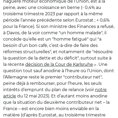
naguère moteur économique de l’Union, est à la
peine, avec une croissance en berne (- 0,4% au
troisième trimestre 2023 par rapport à la même
période l’année précédente selon Eurostat ; + 0,6%
pour la France). Si son ministre des Finances a refusé,
à Davos, de la voir comme "un homme malade", il
concède qu’elle est un "homme fatigué" qui "a
besoin d’un bon café, c’est-à-dire de faire des
réformes structurelles", et notamment de "résoudre
la question de la dette et du déficit", surtout suite à
la récente
décision de la Cour de Karlsruhe
. Une
question tout sauf anodine à l’heure où l’Union, dont
l’Allemagne reste le premier "contributeur net",
peine déjà à rembourser, pour l’heure, les seuls
intérêts d’emprunt du plan de relance (voir
notre
article
du 12 mai 2023). Et d’autant moins anodine
que la situation du deuxième contributeur net – la
France – est encore bien moins enviable en la
matière (d’après Eurostat, au troisième trimestre