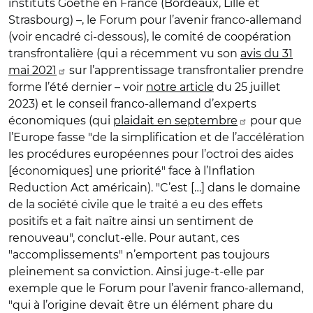
instituts Goethe en France (Bordeaux, Lille et
Strasbourg) –, le Forum pour l’avenir franco-allemand
(voir encadré ci-dessous), le comité de coopération
transfrontalière (qui a récemment vu son
avis du 31
mai 2021
sur l’apprentissage transfrontalier prendre
forme l’été dernier – voir
notre article
du 25 juillet
2023) et le conseil franco-allemand d’experts
économiques (qui
plaidait en septembre
pour que
l’Europe fasse "de la simplification et de l’accélération
les procédures européennes pour l’octroi des aides
[économiques] une priorité" face à l’Inflation
Reduction Act américain). "C’est […] dans le domaine
de la société civile que le traité a eu des effets
positifs et a fait naître ainsi un sentiment de
renouveau", conclut-elle. Pour autant, ces
"accomplissements" n’emportent pas toujours
pleinement sa conviction. Ainsi juge-t-elle par
exemple que le Forum pour l’avenir franco-allemand,
"qui à l’origine devait être un élément phare du