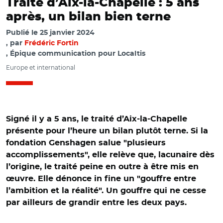
Traité d’Aix-la-Chapelle : 5 ans
après, un bilan bien terne
Publié le
25 janvier 2024
par
Frédéric Fortin
, Épique communication pour Localtis
Europe et international
Signé il y a 5 ans, le traité d’Aix-la-Chapelle
présente pour l’heure un bilan plutôt terne. Si la
fondation Genshagen salue "plusieurs
accomplissements", elle relève que, lacunaire dès
l’origine, le traité peine en outre à être mis en
œuvre. Elle dénonce in fine un "gouffre entre
l’ambition et la réalité". Un gouffre qui ne cesse
par ailleurs de grandir entre les deux pays.
© Office franco-allemand pour la Jeunesse