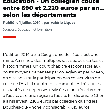
Education -
Un collégien coûte
entre 690 et 2.220 euros par an...
selon les départements
Publié le
1 juillet 2014
par
Valérie Liquet
Jeunesse, éducation et formation
L'édition 2014 de la Géographie de l'école est une
mine. Au milieu des multiples statistiques, cartes et
histogrammes, un court chapitre est consacré aux
coûts moyens dépensés par collégien et par lycéen,
en distinguant la participation des collectivités de
celle de l'Etat. Il montre notamment les très fortes
disparités de dépenses réalisées d'un département
à l'autre, et d'une région à l'autre. En dix ans, le Cher
a ainsi investi 2.106 euros par collégien quand les
Bouches-du-Rhône y consacrait 14.619 euros.