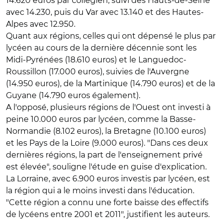
14.620 euros par collégien, suivi des Hauts-de-Seine
avec 14.230, puis du Var avec 13.140 et des Hautes-
Alpes avec 12.950.
Quant aux régions, celles qui ont dépensé le plus par
lycéen au cours de la dernière décennie sont les
Midi-Pyrénées (18.610 euros) et le Languedoc-
Roussillon (17.000 euros), suivies de l'Auvergne
(14.950 euros), de la Martinique (14.790 euros) et de la
Guyane (14.790 euros également).
A l'opposé, plusieurs régions de l'Ouest ont investi à
peine 10.000 euros par lycéen, comme la Basse-
Normandie (8.102 euros), la Bretagne (10.100 euros)
et les Pays de la Loire (9.000 euros). "Dans ces deux
dernières régions, la part de l'enseignement privé
est élevée", souligne l'étude en guise d'explication.
La Lorraine, avec 6.900 euros investis par lycéen, est
la région qui a le moins investi dans l'éducation.
"Cette région a connu une forte baisse des effectifs
de lycéens entre 2001 et 2011", justifient les auteurs.