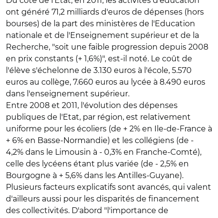
Du côté de l'Etat, en 2011, les activités d'éducation
ont généré 71,2 milliards d'euros de dépenses (hors
bourses) de la part des ministères de l'Education
nationale et de l'Enseignement supérieur et de la
Recherche, "soit une faible progression depuis 2008
en prix constants (+ 1,6%)", est-il noté. Le coût de
l'élève s'échelonne de 3.130 euros à l'école, 5.570
euros au collège, 7.660 euros au lycée à 8.490 euros
dans l'enseignement supérieur.
Entre 2008 et 2011, l'évolution des dépenses
publiques de l'Etat, par région, est relativement
uniforme pour les écoliers (de + 2% en Ile-de-France à
+ 6% en Basse-Normandie) et les collégiens (de -
4,2% dans le Limousin à - 0,3% en Franche-Comté),
celle des lycéens étant plus variée (de - 2,5% en
Bourgogne à + 5,6% dans les Antilles-Guyane).
Plusieurs facteurs explicatifs sont avancés, qui valent
d'ailleurs aussi pour les disparités de financement
des collectivités. D'abord "l'importance de