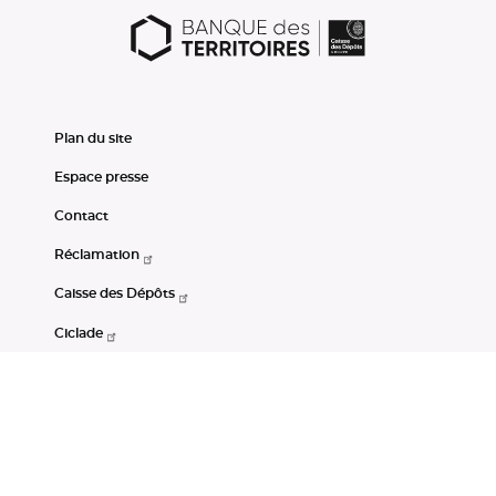
Plan du site
Espace presse
Contact
Réclamation
Caisse des Dépôts
Ciclade
CDC-Net
Consignations
Portail Open Data CDC