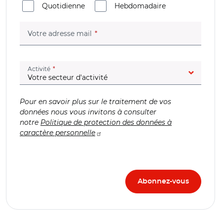
Quotidienne
Hebdomadaire
(champ obligatoire)
Votre adresse mail
(champ obligatoire)
Activité
Pour en savoir plus sur le traitement de vos
données nous vous invitons à consulter
notre
Politique de protection des données à
caractère personnelle