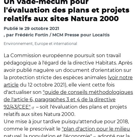
Un vade-mecum pour
l'évaluation des plans et projets
relatifs aux sites Natura 2000
Publié le
29 octobre 2021
par
Frédéric Fortin / MCM Presse pour Localtis
Environnement, Europe et international
La Commission européenne poursuit son travail
pédagogique à l'égard de la directive Habitats. Après
avoir publié naguère un document d'orientation sur
la protection stricte des espèces animales (
voir notre
article
du 12 octobre 2021), elle vient cette fois
d'actualiser son
"guide de conseils méthodologiques
de l'article 6, paragraphes 3 et 4 de la directive
92/43/CEE"
– soit l'évaluation des plans et projets
relatifs aux sites Natura 2000.
Une mise à jour tardive puisqu'attendue pour 2018,
comme le prescrivait le
"plan d'action pour le milieu
naturel, la population et l'économie"
adopté par la